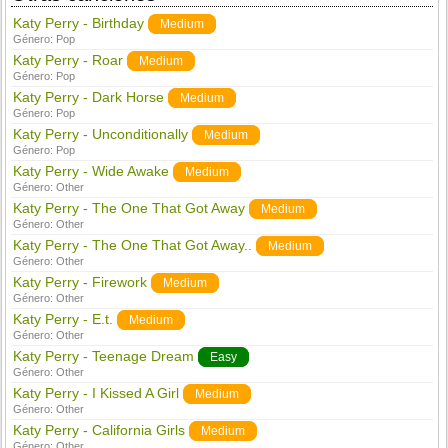
Katy Perry - Birthday
Medium
Género:
Pop
Katy Perry - Roar
Medium
Género:
Pop
Katy Perry - Dark Horse
Medium
Género:
Pop
Katy Perry - Unconditionally
Medium
Género:
Pop
Katy Perry - Wide Awake
Medium
Género:
Other
Katy Perry - The One That Got Away
Medium
Género:
Other
Katy Perry - The One That Got Away..
Medium
Género:
Other
Katy Perry - Firework
Medium
Género:
Other
Katy Perry - E.t.
Medium
Género:
Other
Katy Perry - Teenage Dream
Easy
Género:
Other
Katy Perry - I Kissed A Girl
Medium
Género:
Other
Katy Perry - California Girls
Medium
Género:
Other