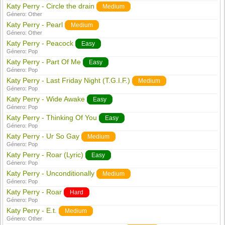
Katy Perry - Circle the drain
Medium
Género:
Other
Katy Perry - Pearl
Medium
Género:
Other
Katy Perry - Peacock
Easy
Género:
Pop
Katy Perry - Part Of Me
Easy
Género:
Pop
Katy Perry - Last Friday Night (T.G.I.F.)
Medium
Género:
Pop
Katy Perry - Wide Awake
Easy
Género:
Pop
Katy Perry - Thinking Of You
Easy
Género:
Pop
Katy Perry - Ur So Gay
Medium
Género:
Pop
Katy Perry - Roar (Lyric)
Easy
Género:
Pop
Katy Perry - Unconditionally
Medium
Género:
Pop
Katy Perry - Roar
Hard
Género:
Pop
Katy Perry - E.t.
Medium
Género:
Other