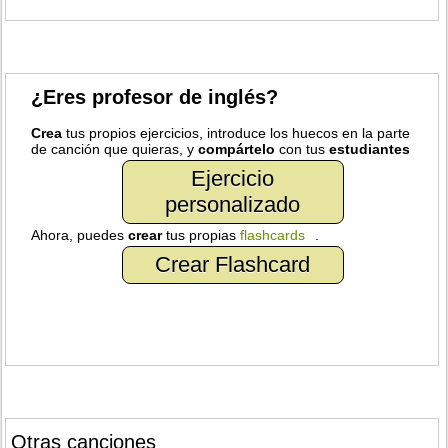
¿Eres profesor de inglés?
Crea
tus propios ejercicios, introduce los huecos en la parte
de canción que quieras, y
compártelo
con tus
estudiantes
Ejercicio
personalizado
Ahora, puedes
crear
tus propias
flashcards
.
Crear Flashcard
Otras canciones