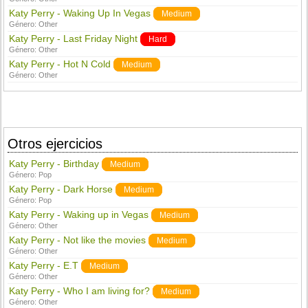
Katy Perry - Waking Up In Vegas
Medium
Género:
Other
Katy Perry - Last Friday Night
Hard
Género:
Other
Katy Perry - Hot N Cold
Medium
Género:
Other
Otros ejercicios
Katy Perry - Birthday
Medium
Género:
Pop
Katy Perry - Dark Horse
Medium
Género:
Pop
Katy Perry - Waking up in Vegas
Medium
Género:
Other
Katy Perry - Not like the movies
Medium
Género:
Other
Katy Perry - E.T
Medium
Género:
Other
Katy Perry - Who I am living for?
Medium
Género:
Other