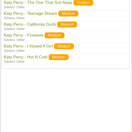
Katy Perry - The One That Got Away
Medium
Género:
Other
Katy Perry - Teenage Dream
Medium
Género:
Other
Katy Perry - California Gurls
Medium
Género:
Other
Katy Perry - Firework
Medium
Género:
Other
Katy Perry - I Kissed A Girl
Medium
Género:
Other
Katy Perry - Hot N Cold
Medium
Género:
Other