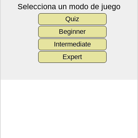
Selecciona un modo de juego
Quiz
Beginner
Intermediate
Expert