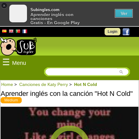
×
Subingles.com
Ver
Aprender inglés con
canciones
Gratis - En Google Play
Login
☰
Menu
Home
>
Canciones de Katy Perry
>
Hot N Cold
Aprender inglés con la canción "Hot N Cold"
Medium