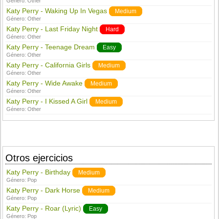
Género:
Other
Katy Perry - Waking Up In Vegas
Medium
Género:
Other
Katy Perry - Last Friday Night
Hard
Género:
Other
Katy Perry - Teenage Dream
Easy
Género:
Other
Katy Perry - California Girls
Medium
Género:
Other
Katy Perry - Wide Awake
Medium
Género:
Other
Katy Perry - I Kissed A Girl
Medium
Género:
Other
Otros ejercicios
Katy Perry - Birthday
Medium
Género:
Pop
Katy Perry - Dark Horse
Medium
Género:
Pop
Katy Perry - Roar (Lyric)
Easy
Género:
Pop