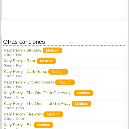
Otras canciones
Katy Perry - Birthday
Medium
Género:
Pop
Katy Perry - Roar
Medium
Género:
Pop
Katy Perry - Dark Horse
Medium
Género:
Pop
Katy Perry - Unconditionally
Medium
Género:
Pop
Katy Perry - The One That Got Away..
Medium
Género:
Other
Katy Perry - The One That Got Away
Medium
Género:
Other
Katy Perry - Firework
Medium
Género:
Other
Katy Perry - E.t.
Medium