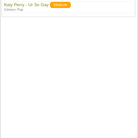
Katy Perry - Ur So Gay
Medium
Género:
Pop