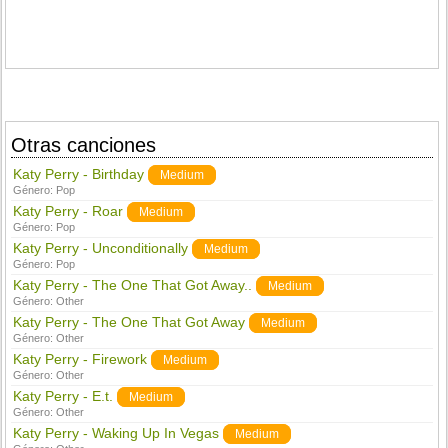
Otras canciones
Katy Perry - Birthday
Medium
Género:
Pop
Katy Perry - Roar
Medium
Género:
Pop
Katy Perry - Unconditionally
Medium
Género:
Pop
Katy Perry - The One That Got Away..
Medium
Género:
Other
Katy Perry - The One That Got Away
Medium
Género:
Other
Katy Perry - Firework
Medium
Género:
Other
Katy Perry - E.t.
Medium
Género:
Other
Katy Perry - Waking Up In Vegas
Medium