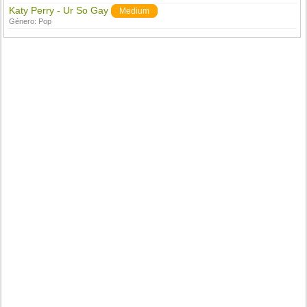
Katy Perry - Ur So Gay
Medium
Género:
Pop