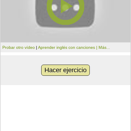
Probar otro vídeo
|
Aprender inglés con canciones |
Más...
Hacer ejercicio