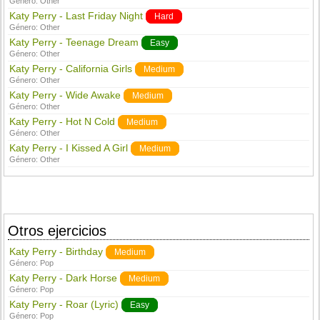
Género:
Other
Katy Perry - Last Friday Night
Hard
Género:
Other
Katy Perry - Teenage Dream
Easy
Género:
Other
Katy Perry - California Girls
Medium
Género:
Other
Katy Perry - Wide Awake
Medium
Género:
Other
Katy Perry - Hot N Cold
Medium
Género:
Other
Katy Perry - I Kissed A Girl
Medium
Género:
Other
Otros ejercicios
Katy Perry - Birthday
Medium
Género:
Pop
Katy Perry - Dark Horse
Medium
Género:
Pop
Katy Perry - Roar (Lyric)
Easy
Género:
Pop