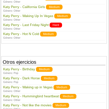
Género:
Other
Katy Perry - California Girls
Medium
Género:
Other
Katy Perry - Waking Up In Vegas
Medium
Género:
Other
Katy Perry - Last Friday Night
Hard
Género:
Other
Katy Perry - Hot N Cold
Medium
Género:
Other
Otros ejercicios
Katy Perry - Birthday
Medium
Género:
Pop
Katy Perry - Dark Horse
Medium
Género:
Pop
Katy Perry - Waking up in Vegas
Medium
Género:
Other
Katy Perry - Hummingbird heartbeat
Medium
Género:
Other
Katy Perry - Not like the movies
Medium