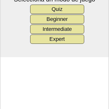
Quiz
Beginner
Intermediate
Expert