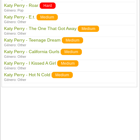
Katy Perry - Roar
Hard
Género:
Pop
Katy Perry - E.t.
Medium
Género:
Other
Katy Perry - The One That Got Away
Medium
Género:
Other
Katy Perry - Teenage Dream
Medium
Género:
Other
Katy Perry - California Gurls
Medium
Género:
Other
Katy Perry - I Kissed A Girl
Medium
Género:
Other
Katy Perry - Hot N Cold
Medium
Género:
Other