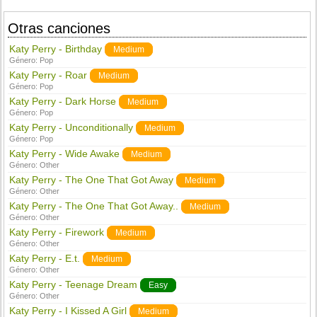
Otras canciones
Katy Perry - Birthday
Medium
Género:
Pop
Katy Perry - Roar
Medium
Género:
Pop
Katy Perry - Dark Horse
Medium
Género:
Pop
Katy Perry - Unconditionally
Medium
Género:
Pop
Katy Perry - Wide Awake
Medium
Género:
Other
Katy Perry - The One That Got Away
Medium
Género:
Other
Katy Perry - The One That Got Away..
Medium
Género:
Other
Katy Perry - Firework
Medium
Género:
Other
Katy Perry - E.t.
Medium
Género:
Other
Katy Perry - Teenage Dream
Easy
Género:
Other
Katy Perry - I Kissed A Girl
Medium