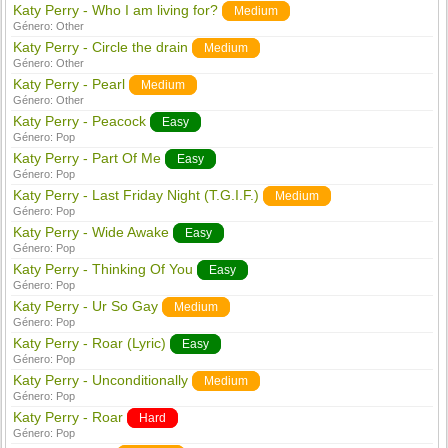
Katy Perry - Who I am living for?
Medium
Género:
Other
Katy Perry - Circle the drain
Medium
Género:
Other
Katy Perry - Pearl
Medium
Género:
Other
Katy Perry - Peacock
Easy
Género:
Pop
Katy Perry - Part Of Me
Easy
Género:
Pop
Katy Perry - Last Friday Night (T.G.I.F.)
Medium
Género:
Pop
Katy Perry - Wide Awake
Easy
Género:
Pop
Katy Perry - Thinking Of You
Easy
Género:
Pop
Katy Perry - Ur So Gay
Medium
Género:
Pop
Katy Perry - Roar (Lyric)
Easy
Género:
Pop
Katy Perry - Unconditionally
Medium
Género:
Pop
Katy Perry - Roar
Hard
Género:
Pop