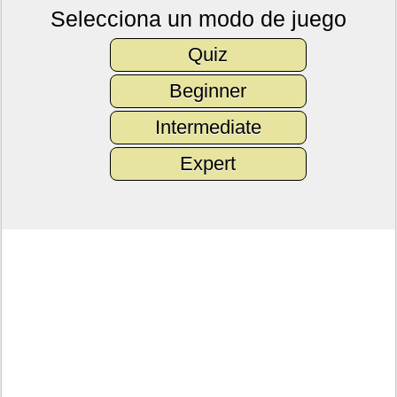
Selecciona un modo de juego
Quiz
Beginner
Intermediate
Expert