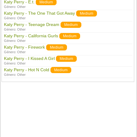
Katy Perry - E.t.
Medium
Género:
Other
Katy Perry - The One That Got Away
Medium
Género:
Other
Katy Perry - Teenage Dream
Medium
Género:
Other
Katy Perry - California Gurls
Medium
Género:
Other
Katy Perry - Firework
Medium
Género:
Other
Katy Perry - I Kissed A Girl
Medium
Género:
Other
Katy Perry - Hot N Cold
Medium
Género:
Other