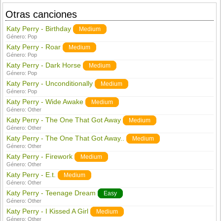
Otras canciones
Katy Perry - Birthday
Medium
Género:
Pop
Katy Perry - Roar
Medium
Género:
Pop
Katy Perry - Dark Horse
Medium
Género:
Pop
Katy Perry - Unconditionally
Medium
Género:
Pop
Katy Perry - Wide Awake
Medium
Género:
Other
Katy Perry - The One That Got Away
Medium
Género:
Other
Katy Perry - The One That Got Away..
Medium
Género:
Other
Katy Perry - Firework
Medium
Género:
Other
Katy Perry - E.t.
Medium
Género:
Other
Katy Perry - Teenage Dream
Easy
Género:
Other
Katy Perry - I Kissed A Girl
Medium
Género:
Other