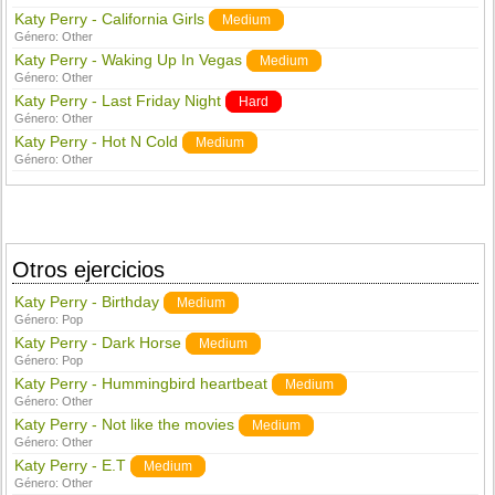
Katy Perry - California Girls
Medium
Género:
Other
Katy Perry - Waking Up In Vegas
Medium
Género:
Other
Katy Perry - Last Friday Night
Hard
Género:
Other
Katy Perry - Hot N Cold
Medium
Género:
Other
Otros ejercicios
Katy Perry - Birthday
Medium
Género:
Pop
Katy Perry - Dark Horse
Medium
Género:
Pop
Katy Perry - Hummingbird heartbeat
Medium
Género:
Other
Katy Perry - Not like the movies
Medium
Género:
Other
Katy Perry - E.T
Medium
Género:
Other