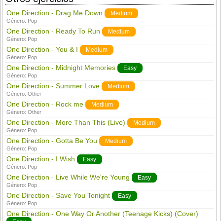
One Direction - Drag Me Down
Medium
Género:
Pop
One Direction - Ready To Run
Medium
Género:
Pop
One Direction - You & I
Medium
Género:
Pop
One Direction - Midnight Memories
Easy
Género:
Pop
One Direction - Summer Love
Medium
Género:
Other
One Direction - Rock me
Medium
Género:
Other
One Direction - More Than This (Live)
Medium
Género:
Pop
One Direction - Gotta Be You
Medium
Género:
Pop
One Direction - I Wish
Easy
Género:
Pop
One Direction - Live While We're Young
Easy
Género:
Pop
One Direction - Save You Tonight
Easy
Género:
Pop
One Direction - One Way Or Another (Teenage Kicks) (Cover)