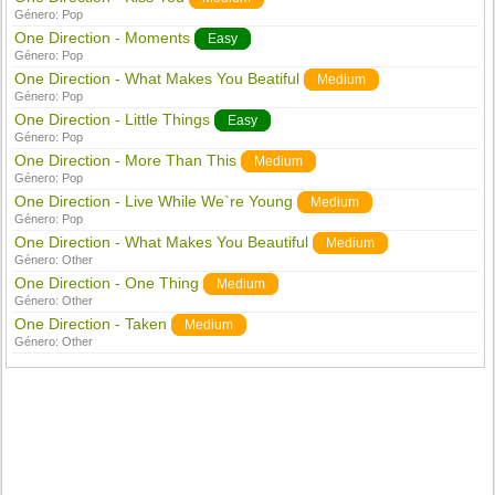
Género:
Pop
One Direction - Moments
Easy
Género:
Pop
One Direction - What Makes You Beatiful
Medium
Género:
Pop
One Direction - Little Things
Easy
Género:
Pop
One Direction - More Than This
Medium
Género:
Pop
One Direction - Live While We`re Young
Medium
Género:
Pop
One Direction - What Makes You Beautiful
Medium
Género:
Other
One Direction - One Thing
Medium
Género:
Other
One Direction - Taken
Medium
Género:
Other