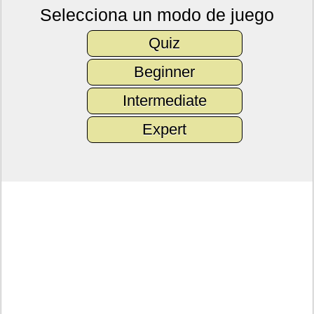
Selecciona un modo de juego
Quiz
Beginner
Intermediate
Expert