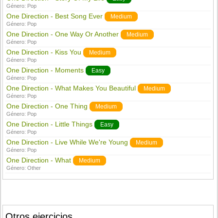
Género:
Pop
One Direction - Best Song Ever
Medium
Género:
Pop
One Direction - One Way Or Another
Medium
Género:
Pop
One Direction - Kiss You
Medium
Género:
Pop
One Direction - Moments
Easy
Género:
Pop
One Direction - What Makes You Beautiful
Medium
Género:
Pop
One Direction - One Thing
Medium
Género:
Pop
One Direction - Little Things
Easy
Género:
Pop
One Direction - Live While We're Young
Medium
Género:
Pop
One Direction - What
Medium
Género:
Other
Otros ejercicios