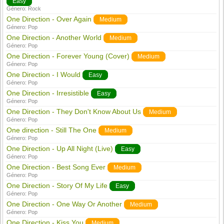
Easy
Género:
Rock
One Direction - Over Again
Medium
Género:
Pop
One Direction - Another World
Medium
Género:
Pop
One Direction - Forever Young (Cover)
Medium
Género:
Pop
One Direction - I Would
Easy
Género:
Pop
One Direction - Irresistible
Easy
Género:
Pop
One Direction - They Don't Know About Us
Medium
Género:
Pop
One direction - Still The One
Medium
Género:
Pop
One Direction - Up All Night (Live)
Easy
Género:
Pop
One Direction - Best Song Ever
Medium
Género:
Pop
One Direction - Story Of My Life
Easy
Género:
Pop
One Direction - One Way Or Another
Medium
Género:
Pop
One Direction - Kiss You
Medium