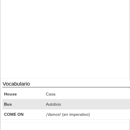
Vocabulario
House
Casa
Bus
Autobús
COME ON
¡Vamos! (en imperativo)