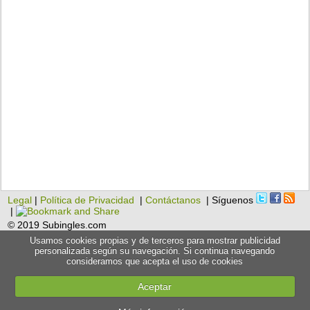
Legal
|
Política de Privacidad
|
Contáctanos
| Síguenos
|
© 2019 Subingles.com
Usamos cookies propias y de terceros para mostrar publicidad
personalizada según su navegación. Si continua navegando
consideramos que acepta el uso de cookies
Aceptar