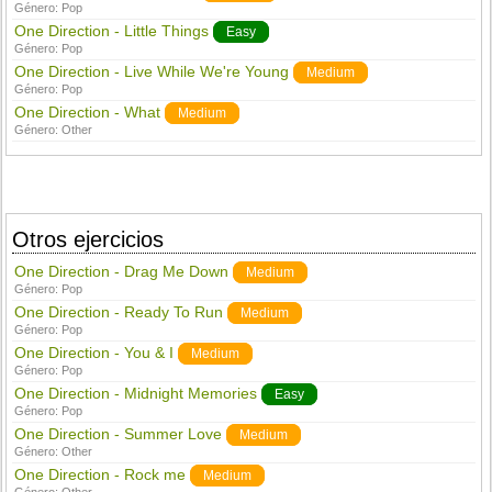
Género:
Pop
One Direction - Little Things
Easy
Género:
Pop
One Direction - Live While We're Young
Medium
Género:
Pop
One Direction - What
Medium
Género:
Other
Otros ejercicios
One Direction - Drag Me Down
Medium
Género:
Pop
One Direction - Ready To Run
Medium
Género:
Pop
One Direction - You & I
Medium
Género:
Pop
One Direction - Midnight Memories
Easy
Género:
Pop
One Direction - Summer Love
Medium
Género:
Other
One Direction - Rock me
Medium