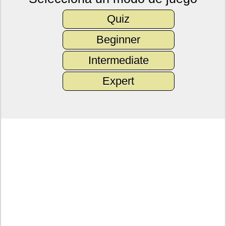
Quiz
Beginner
Intermediate
Expert