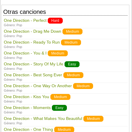
Otras canciones
One Direction - Perfect
Hard
Género:
Pop
One Direction - Drag Me Down
Medium
Género:
Pop
One Direction - Ready To Run
Medium
Género:
Pop
One Direction - You & I
Medium
Género:
Pop
One Direction - Story Of My Life
Easy
Género:
Pop
One Direction - Best Song Ever
Medium
Género:
Pop
One Direction - One Way Or Another
Medium
Género:
Pop
One Direction - Kiss You
Medium
Género:
Pop
One Direction - Moments
Easy
Género:
Pop
One Direction - What Makes You Beautiful
Medium
Género:
Pop
One Direction - One Thing
Medium