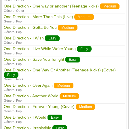
Género:
Other
One Direction - One way or another (Teenage kicks)
Medium
Género:
Other
One Direction - More Than This (Live)
Medium
Género:
Pop
One Direction - Gotta Be You
Medium
Género:
Pop
One Direction - I Wish
Easy
Género:
Pop
One Direction - Live While We're Young
Easy
Género:
Pop
One Direction - Save You Tonight
Easy
Género:
Pop
One Direction - One Way Or Another (Teenage Kicks) (Cover)
Easy
Género:
Rock
One Direction - Over Again
Medium
Género:
Pop
One Direction - Another World
Medium
Género:
Pop
One Direction - Forever Young (Cover)
Medium
Género:
Pop
One Direction - I Would
Easy
Género:
Pop
One Direction - Irresistible
Easy