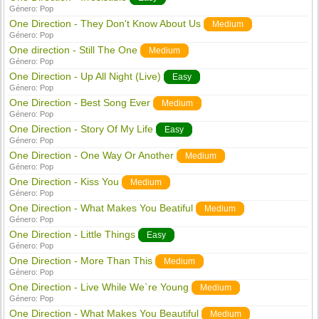
Género:
Pop
One Direction - They Don't Know About Us
Medium
Género:
Pop
One direction - Still The One
Medium
Género:
Pop
One Direction - Up All Night (Live)
Easy
Género:
Pop
One Direction - Best Song Ever
Medium
Género:
Pop
One Direction - Story Of My Life
Easy
Género:
Pop
One Direction - One Way Or Another
Medium
Género:
Pop
One Direction - Kiss You
Medium
Género:
Pop
One Direction - What Makes You Beatiful
Medium
Género:
Pop
One Direction - Little Things
Easy
Género:
Pop
One Direction - More Than This
Medium
Género:
Pop
One Direction - Live While We`re Young
Medium
Género:
Pop
One Direction - What Makes You Beautiful
Medium