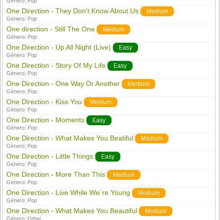
Género:
Pop
One Direction - They Don't Know About Us
Medium
Género:
Pop
One direction - Still The One
Medium
Género:
Pop
One Direction - Up All Night (Live)
Easy
Género:
Pop
One Direction - Story Of My Life
Easy
Género:
Pop
One Direction - One Way Or Another
Medium
Género:
Pop
One Direction - Kiss You
Medium
Género:
Pop
One Direction - Moments
Easy
Género:
Pop
One Direction - What Makes You Beatiful
Medium
Género:
Pop
One Direction - Little Things
Easy
Género:
Pop
One Direction - More Than This
Medium
Género:
Pop
One Direction - Live While We`re Young
Medium
Género:
Pop
One Direction - What Makes You Beautiful
Medium
Género:
Other