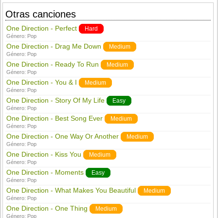
Otras canciones
One Direction - Perfect
Hard
Género:
Pop
One Direction - Drag Me Down
Medium
Género:
Pop
One Direction - Ready To Run
Medium
Género:
Pop
One Direction - You & I
Medium
Género:
Pop
One Direction - Story Of My Life
Easy
Género:
Pop
One Direction - Best Song Ever
Medium
Género:
Pop
One Direction - One Way Or Another
Medium
Género:
Pop
One Direction - Kiss You
Medium
Género:
Pop
One Direction - Moments
Easy
Género:
Pop
One Direction - What Makes You Beautiful
Medium
Género:
Pop
One Direction - One Thing
Medium
Género:
Pop