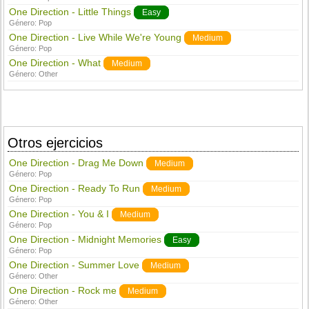
One Direction - Little Things
Easy
Género:
Pop
One Direction - Live While We're Young
Medium
Género:
Pop
One Direction - What
Medium
Género:
Other
Otros ejercicios
One Direction - Drag Me Down
Medium
Género:
Pop
One Direction - Ready To Run
Medium
Género:
Pop
One Direction - You & I
Medium
Género:
Pop
One Direction - Midnight Memories
Easy
Género:
Pop
One Direction - Summer Love
Medium
Género:
Other
One Direction - Rock me
Medium
Género:
Other