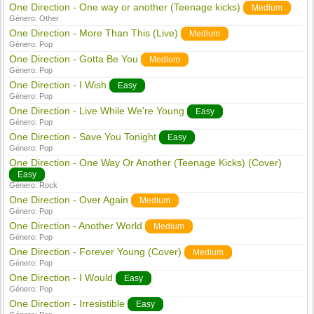
One Direction - One way or another (Teenage kicks)
Medium
Género:
Other
One Direction - More Than This (Live)
Medium
Género:
Pop
One Direction - Gotta Be You
Medium
Género:
Pop
One Direction - I Wish
Easy
Género:
Pop
One Direction - Live While We're Young
Easy
Género:
Pop
One Direction - Save You Tonight
Easy
Género:
Pop
One Direction - One Way Or Another (Teenage Kicks) (Cover)
Easy
Género:
Rock
One Direction - Over Again
Medium
Género:
Pop
One Direction - Another World
Medium
Género:
Pop
One Direction - Forever Young (Cover)
Medium
Género:
Pop
One Direction - I Would
Easy
Género:
Pop
One Direction - Irresistible
Easy