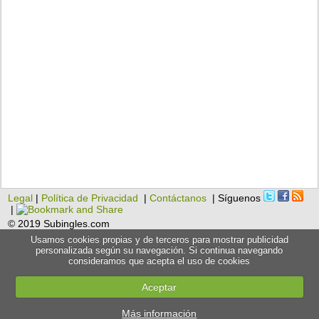
Legal
|
Política de Privacidad
|
Contáctanos
| Síguenos
|
© 2019 Subingles.com
Usamos cookies propias y de terceros para mostrar publicidad
personalizada según su navegación. Si continua navegando
consideramos que acepta el uso de cookies
Aceptar
Más información