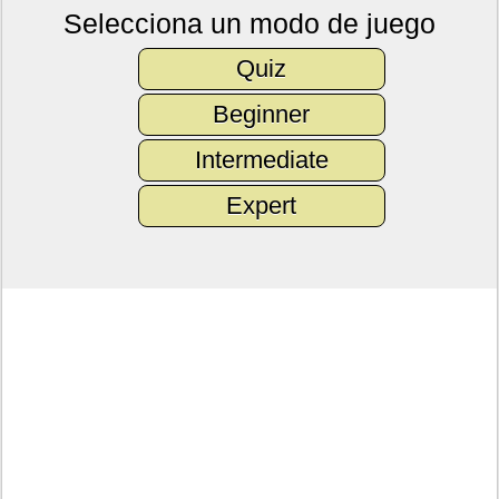
Selecciona un modo de juego
Quiz
Beginner
Intermediate
Expert