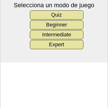
Selecciona un modo de juego
Quiz
Beginner
Intermediate
Expert