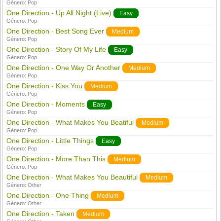
Género:
Pop
One Direction - Up All Night (Live)
Easy
Género:
Pop
One Direction - Best Song Ever
Medium
Género:
Pop
One Direction - Story Of My Life
Easy
Género:
Pop
One Direction - One Way Or Another
Medium
Género:
Pop
One Direction - Kiss You
Medium
Género:
Pop
One Direction - Moments
Easy
Género:
Pop
One Direction - What Makes You Beatiful
Medium
Género:
Pop
One Direction - Little Things
Easy
Género:
Pop
One Direction - More Than This
Medium
Género:
Pop
One Direction - What Makes You Beautiful
Medium
Género:
Other
One Direction - One Thing
Medium
Género:
Other
One Direction - Taken
Medium