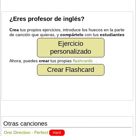
¿Eres profesor de inglés?
Crea
tus propios ejercicios, introduce los huecos en la parte
de canción que quieras, y
compártelo
con tus
estudiantes
Ejercicio
personalizado
Ahora, puedes
crear
tus propias
flashcards
.
Crear Flashcard
Otras canciones
One Direction - Perfect
Hard