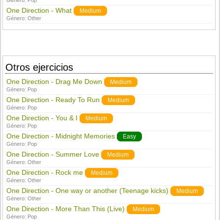
Género:
Pop
One Direction - What
Medium
Género:
Other
Otros ejercicios
One Direction - Drag Me Down
Medium
Género:
Pop
One Direction - Ready To Run
Medium
Género:
Pop
One Direction - You & I
Medium
Género:
Pop
One Direction - Midnight Memories
Easy
Género:
Pop
One Direction - Summer Love
Medium
Género:
Other
One Direction - Rock me
Medium
Género:
Other
One Direction - One way or another (Teenage kicks)
Medium
Género:
Other
One Direction - More Than This (Live)
Medium
Género:
Pop