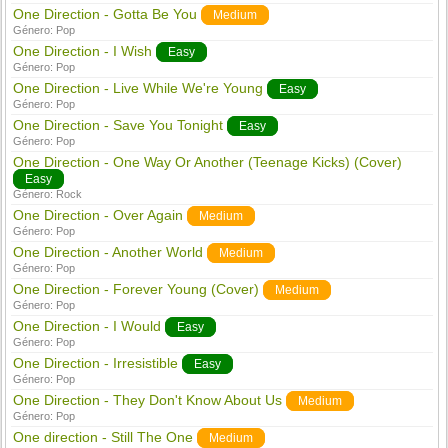
One Direction - Gotta Be You
Medium
Género:
Pop
One Direction - I Wish
Easy
Género:
Pop
One Direction - Live While We're Young
Easy
Género:
Pop
One Direction - Save You Tonight
Easy
Género:
Pop
One Direction - One Way Or Another (Teenage Kicks) (Cover)
Easy
Género:
Rock
One Direction - Over Again
Medium
Género:
Pop
One Direction - Another World
Medium
Género:
Pop
One Direction - Forever Young (Cover)
Medium
Género:
Pop
One Direction - I Would
Easy
Género:
Pop
One Direction - Irresistible
Easy
Género:
Pop
One Direction - They Don't Know About Us
Medium
Género:
Pop
One direction - Still The One
Medium