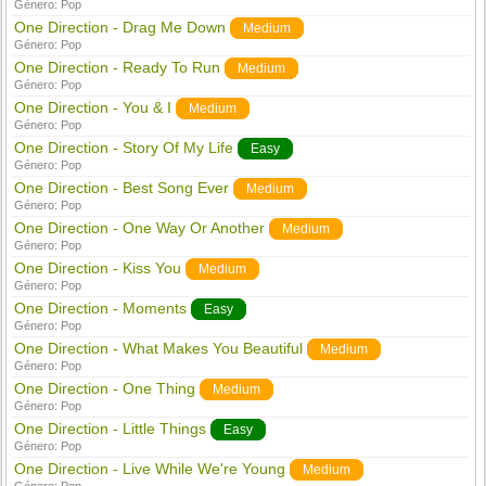
Género:
Pop
One Direction - Drag Me Down
Medium
Género:
Pop
One Direction - Ready To Run
Medium
Género:
Pop
One Direction - You & I
Medium
Género:
Pop
One Direction - Story Of My Life
Easy
Género:
Pop
One Direction - Best Song Ever
Medium
Género:
Pop
One Direction - One Way Or Another
Medium
Género:
Pop
One Direction - Kiss You
Medium
Género:
Pop
One Direction - Moments
Easy
Género:
Pop
One Direction - What Makes You Beautiful
Medium
Género:
Pop
One Direction - One Thing
Medium
Género:
Pop
One Direction - Little Things
Easy
Género:
Pop
One Direction - Live While We're Young
Medium