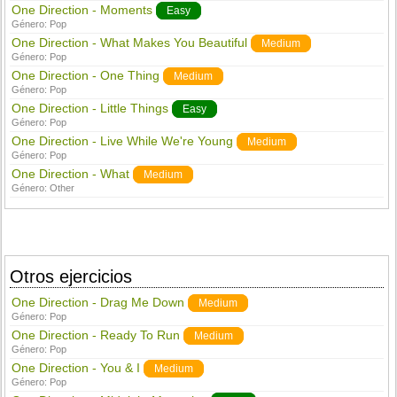
One Direction - Moments
Easy
Género:
Pop
One Direction - What Makes You Beautiful
Medium
Género:
Pop
One Direction - One Thing
Medium
Género:
Pop
One Direction - Little Things
Easy
Género:
Pop
One Direction - Live While We're Young
Medium
Género:
Pop
One Direction - What
Medium
Género:
Other
Otros ejercicios
One Direction - Drag Me Down
Medium
Género:
Pop
One Direction - Ready To Run
Medium
Género:
Pop
One Direction - You & I
Medium
Género:
Pop