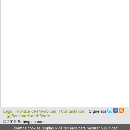
Legal
|
Política de Privacidad
|
Contáctanos
| Síguenos
|
© 2019 Subingles.com
Usamos cookies propias y de terceros para mostrar publicidad