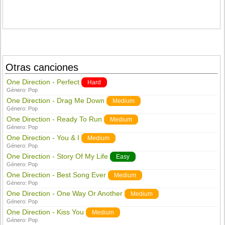
Otras canciones
One Direction - Perfect
Hard
Género:
Pop
One Direction - Drag Me Down
Medium
Género:
Pop
One Direction - Ready To Run
Medium
Género:
Pop
One Direction - You & I
Medium
Género:
Pop
One Direction - Story Of My Life
Easy
Género:
Pop
One Direction - Best Song Ever
Medium
Género:
Pop
One Direction - One Way Or Another
Medium
Género:
Pop
One Direction - Kiss You
Medium
Género:
Pop