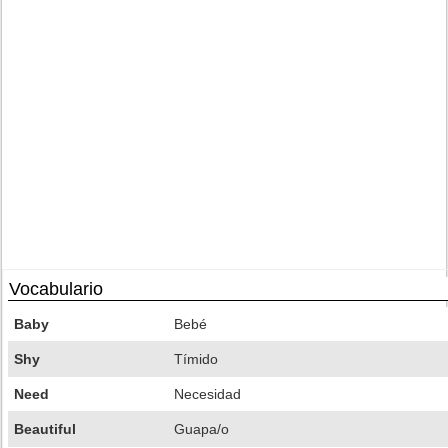
Vocabulario
Baby
Bebé
Shy
Tímido
Need
Necesidad
Beautiful
Guapa/o