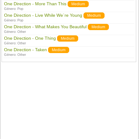
One Direction - More Than This
Medium
Género:
Pop
One Direction - Live While We`re Young
Medium
Género:
Pop
One Direction - What Makes You Beautiful
Medium
Género:
Other
One Direction - One Thing
Medium
Género:
Other
One Direction - Taken
Medium
Género:
Other