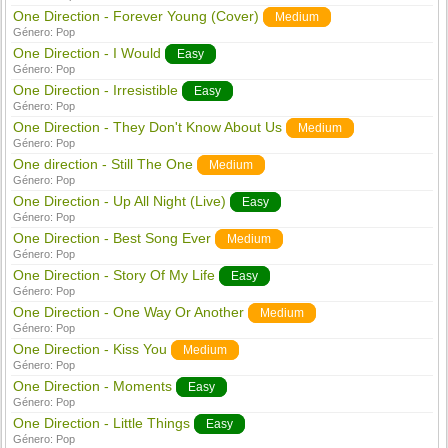
One Direction - Forever Young (Cover)
Medium
Género:
Pop
One Direction - I Would
Easy
Género:
Pop
One Direction - Irresistible
Easy
Género:
Pop
One Direction - They Don't Know About Us
Medium
Género:
Pop
One direction - Still The One
Medium
Género:
Pop
One Direction - Up All Night (Live)
Easy
Género:
Pop
One Direction - Best Song Ever
Medium
Género:
Pop
One Direction - Story Of My Life
Easy
Género:
Pop
One Direction - One Way Or Another
Medium
Género:
Pop
One Direction - Kiss You
Medium
Género:
Pop
One Direction - Moments
Easy
Género:
Pop
One Direction - Little Things
Easy
Género:
Pop