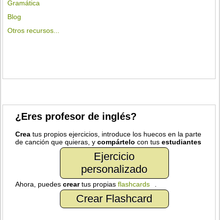
Gramática
Blog
Otros recursos...
¿Eres profesor de inglés?
Crea
tus propios ejercicios, introduce los huecos en la parte
de canción que quieras, y
compártelo
con tus
estudiantes
Ejercicio
personalizado
Ahora, puedes
crear
tus propias
flashcards
.
Crear Flashcard