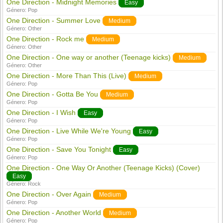
One Direction - Midnight Memories
Easy
Género:
Pop
One Direction - Summer Love
Medium
Género:
Other
One Direction - Rock me
Medium
Género:
Other
One Direction - One way or another (Teenage kicks)
Medium
Género:
Other
One Direction - More Than This (Live)
Medium
Género:
Pop
One Direction - Gotta Be You
Medium
Género:
Pop
One Direction - I Wish
Easy
Género:
Pop
One Direction - Live While We're Young
Easy
Género:
Pop
One Direction - Save You Tonight
Easy
Género:
Pop
One Direction - One Way Or Another (Teenage Kicks) (Cover)
Easy
Género:
Rock
One Direction - Over Again
Medium
Género:
Pop
One Direction - Another World
Medium
Género:
Pop