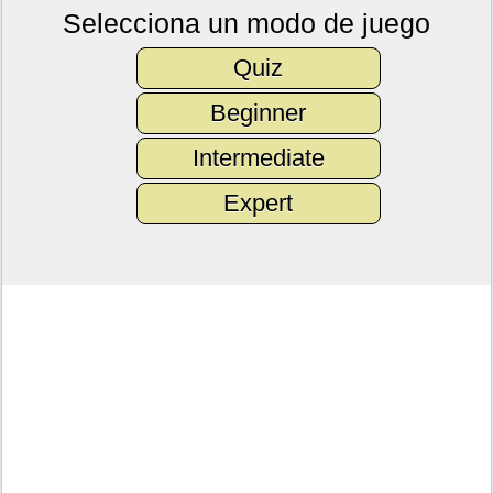
Selecciona un modo de juego
Quiz
Beginner
Intermediate
Expert