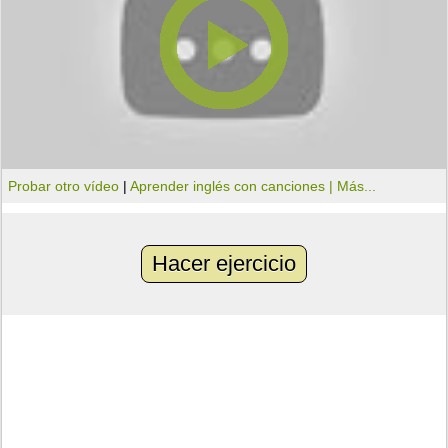
Probar otro vídeo
|
Aprender inglés con canciones |
Más...
Hacer ejercicio