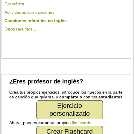
Gramática
Actividades con canciones
Canciones infantiles en inglés
Otros recursos...
¿Eres profesor de inglés?
Crea
tus propios ejercicios, introduce los huecos en la parte
de canción que quieras, y
compártelo
con tus
estudiantes
Ejercicio
personalizado
Ahora, puedes
crear
tus propias
flashcards
.
Crear Flashcard