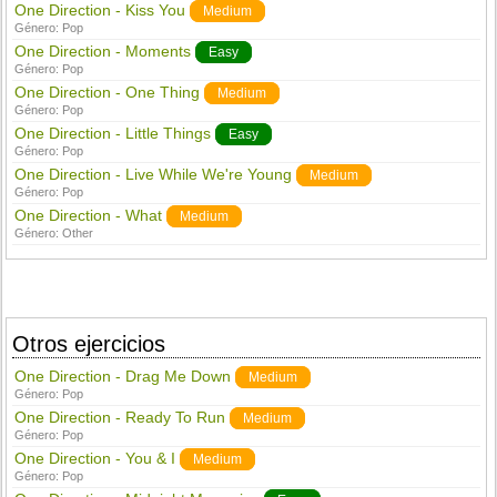
One Direction - Kiss You
Medium
Género:
Pop
One Direction - Moments
Easy
Género:
Pop
One Direction - One Thing
Medium
Género:
Pop
One Direction - Little Things
Easy
Género:
Pop
One Direction - Live While We're Young
Medium
Género:
Pop
One Direction - What
Medium
Género:
Other
Otros ejercicios
One Direction - Drag Me Down
Medium
Género:
Pop
One Direction - Ready To Run
Medium
Género:
Pop
One Direction - You & I
Medium
Género:
Pop