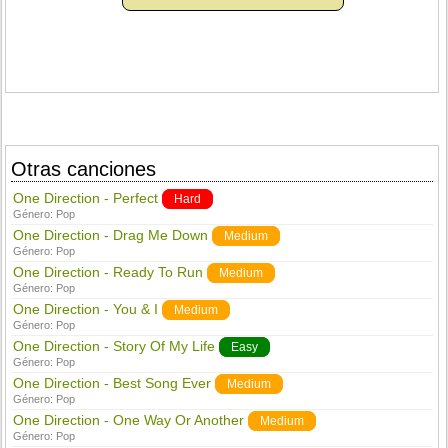
Otras canciones
One Direction - Perfect
Hard
Género:
Pop
One Direction - Drag Me Down
Medium
Género:
Pop
One Direction - Ready To Run
Medium
Género:
Pop
One Direction - You & I
Medium
Género:
Pop
One Direction - Story Of My Life
Easy
Género:
Pop
One Direction - Best Song Ever
Medium
Género:
Pop
One Direction - One Way Or Another
Medium
Género:
Pop