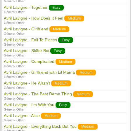
Género:
Other
Avril Lavigne - Together
Easy
Género:
Other
Avril Lavigne - How Does It Feel
Medium
Género:
Other
Avril Lavigne - Girlfriend
Medium
Género:
Other
Avril Lavigne - Fall To Pieces
Easy
Género:
Other
Avril Lavigne - Sk8er Boi
Easy
Género:
Other
Avril Lavigne - Complicated
Medium
Género:
Other
Avril Lavigne - Girlfriend with Lil Mama
Medium
Género:
Other
Avril Lavigne - He Wasn't
Medium
Género:
Other
Avril Lavigne - The Best Damn Thing
Medium
Género:
Other
Avril Lavigne - I'm With You
Easy
Género:
Other
Avril Lavigne - Alice
Medium
Género:
Other
Avril Lavigne - Everything Back But You
Medium