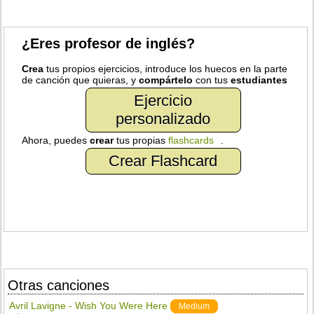
¿Eres profesor de inglés?
Crea
tus propios ejercicios, introduce los huecos en la parte
de canción que quieras, y
compártelo
con tus
estudiantes
Ejercicio
personalizado
Ahora, puedes
crear
tus propias
flashcards
.
Crear Flashcard
Otras canciones
Avril Lavigne - Wish You Were Here
Medium