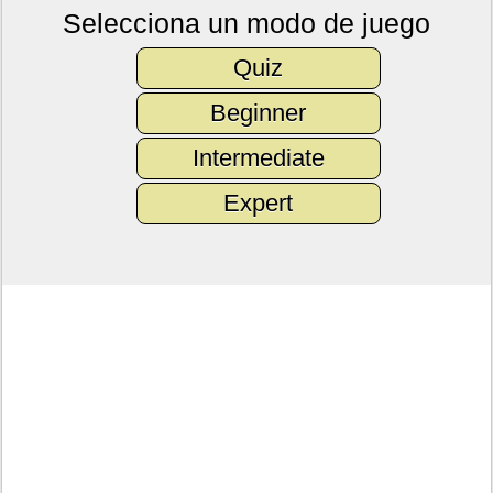
Selecciona un modo de juego
Quiz
Beginner
Intermediate
Expert