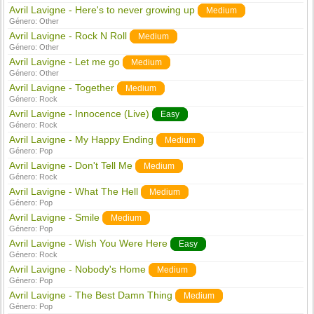
Avril Lavigne - Here's to never growing up
Medium
Género:
Other
Avril Lavigne - Rock N Roll
Medium
Género:
Other
Avril Lavigne - Let me go
Medium
Género:
Other
Avril Lavigne - Together
Medium
Género:
Rock
Avril Lavigne - Innocence (Live)
Easy
Género:
Rock
Avril Lavigne - My Happy Ending
Medium
Género:
Pop
Avril Lavigne - Don't Tell Me
Medium
Género:
Rock
Avril Lavigne - What The Hell
Medium
Género:
Pop
Avril Lavigne - Smile
Medium
Género:
Pop
Avril Lavigne - Wish You Were Here
Easy
Género:
Rock
Avril Lavigne - Nobody's Home
Medium
Género:
Pop
Avril Lavigne - The Best Damn Thing
Medium
Género:
Pop