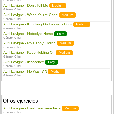
Género:
Other
Avril Lavigne - Don't Tell Me
Medium
Género:
Other
Avril Lavigne - When You're Gone
Medium
Género:
Other
Avril Lavigne - Knocking On Heavens Door
Medium
Género:
Other
Avril Lavigne - Nobody's Home
Easy
Género:
Other
Avril Lavigne - My Happy Ending
Medium
Género:
Other
Avril Lavigne - Keep Holding On
Medium
Género:
Other
Avril Lavigne - Innocence
Easy
Género:
Other
Avril Lavigne - He Wasn??t
Medium
Género:
Other
Otros ejercicios
Avril Lavigne - I wish you were here
Medium
Género:
Other