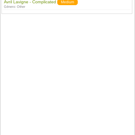
Avril Lavigne - Complicated
Medium
Género:
Other