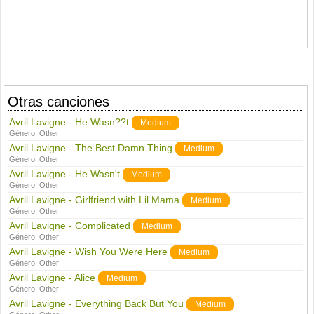
Otras canciones
Avril Lavigne - He Wasn??t
Medium
Género:
Other
Avril Lavigne - The Best Damn Thing
Medium
Género:
Other
Avril Lavigne - He Wasn't
Medium
Género:
Other
Avril Lavigne - Girlfriend with Lil Mama
Medium
Género:
Other
Avril Lavigne - Complicated
Medium
Género:
Other
Avril Lavigne - Wish You Were Here
Medium
Género:
Other
Avril Lavigne - Alice
Medium
Género:
Other
Avril Lavigne - Everything Back But You
Medium