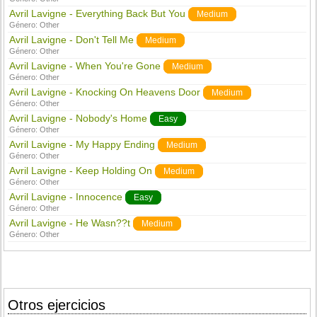
Avril Lavigne - Everything Back But You
Medium
Género:
Other
Avril Lavigne - Don't Tell Me
Medium
Género:
Other
Avril Lavigne - When You're Gone
Medium
Género:
Other
Avril Lavigne - Knocking On Heavens Door
Medium
Género:
Other
Avril Lavigne - Nobody's Home
Easy
Género:
Other
Avril Lavigne - My Happy Ending
Medium
Género:
Other
Avril Lavigne - Keep Holding On
Medium
Género:
Other
Avril Lavigne - Innocence
Easy
Género:
Other
Avril Lavigne - He Wasn??t
Medium
Género:
Other
Otros ejercicios