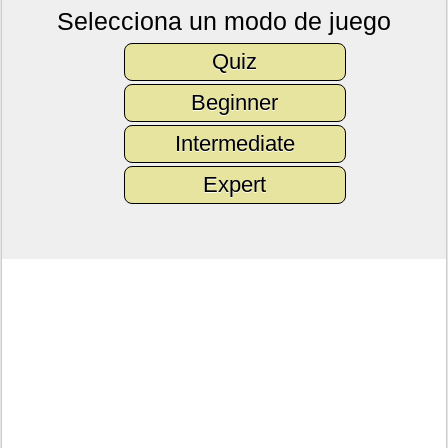
Selecciona un modo de juego
Quiz
Beginner
Intermediate
Expert