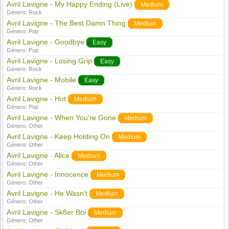
Avril Lavigne - My Happy Ending (Live)
Medium
Género:
Rock
Avril Lavigne - The Best Damn Thing
Medium
Género:
Pop
Avril Lavigne - Goodbye
Easy
Género:
Pop
Avril Lavigne - Losing Grip
Easy
Género:
Rock
Avril Lavigne - Mobile
Easy
Género:
Rock
Avril Lavigne - Hot
Medium
Género:
Pop
Avril Lavigne - When You're Gone
Medium
Género:
Other
Avril Lavigne - Keep Holding On
Medium
Género:
Other
Avril Lavigne - Alice
Medium
Género:
Other
Avril Lavigne - Innocence
Medium
Género:
Other
Avril Lavigne - He Wasn't
Medium
Género:
Other
Avril Lavigne - Sk8er Boi
Medium
Género:
Other