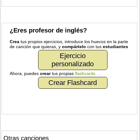
¿Eres profesor de inglés?
Crea
tus propios ejercicios, introduce los huecos en la parte
de canción que quieras, y
compártelo
con tus
estudiantes
Ejercicio
personalizado
Ahora, puedes
crear
tus propias
flashcards
.
Crear Flashcard
Otras canciones