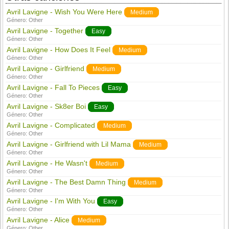
Avril Lavigne - Wish You Were Here
Medium
Género:
Other
Avril Lavigne - Together
Easy
Género:
Other
Avril Lavigne - How Does It Feel
Medium
Género:
Other
Avril Lavigne - Girlfriend
Medium
Género:
Other
Avril Lavigne - Fall To Pieces
Easy
Género:
Other
Avril Lavigne - Sk8er Boi
Easy
Género:
Other
Avril Lavigne - Complicated
Medium
Género:
Other
Avril Lavigne - Girlfriend with Lil Mama
Medium
Género:
Other
Avril Lavigne - He Wasn't
Medium
Género:
Other
Avril Lavigne - The Best Damn Thing
Medium
Género:
Other
Avril Lavigne - I'm With You
Easy
Género:
Other
Avril Lavigne - Alice
Medium
Género:
Other