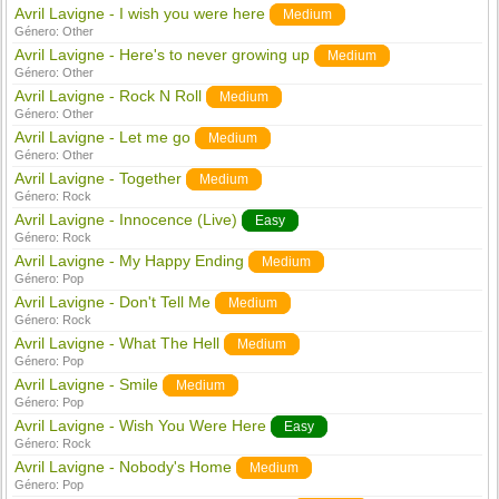
Avril Lavigne - I wish you were here
Medium
Género:
Other
Avril Lavigne - Here's to never growing up
Medium
Género:
Other
Avril Lavigne - Rock N Roll
Medium
Género:
Other
Avril Lavigne - Let me go
Medium
Género:
Other
Avril Lavigne - Together
Medium
Género:
Rock
Avril Lavigne - Innocence (Live)
Easy
Género:
Rock
Avril Lavigne - My Happy Ending
Medium
Género:
Pop
Avril Lavigne - Don't Tell Me
Medium
Género:
Rock
Avril Lavigne - What The Hell
Medium
Género:
Pop
Avril Lavigne - Smile
Medium
Género:
Pop
Avril Lavigne - Wish You Were Here
Easy
Género:
Rock
Avril Lavigne - Nobody's Home
Medium
Género:
Pop