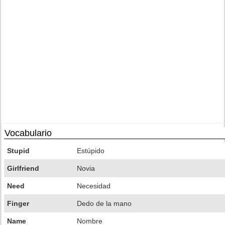
Vocabulario
Stupid
Estúpido
Girlfriend
Novia
Need
Necesidad
Finger
Dedo de la mano
Name
Nombre