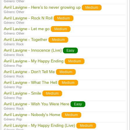
Género:
Other
Avril Lavigne - Here's to never growing up
Medium
Género:
Other
Avril Lavigne - Rock N Roll
Medium
Género:
Other
Avril Lavigne - Let me go
Medium
Género:
Other
Avril Lavigne - Together
Medium
Género:
Rock
Avril Lavigne - Innocence (Live)
Easy
Género:
Rock
Avril Lavigne - My Happy Ending
Medium
Género:
Pop
Avril Lavigne - Don't Tell Me
Medium
Género:
Rock
Avril Lavigne - What The Hell
Medium
Género:
Pop
Avril Lavigne - Smile
Medium
Género:
Pop
Avril Lavigne - Wish You Were Here
Easy
Género:
Rock
Avril Lavigne - Nobody's Home
Medium
Género:
Pop
Avril Lavigne - My Happy Ending (Live)
Medium