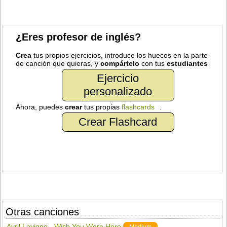
¿Eres profesor de inglés?
Crea
tus propios ejercicios, introduce los huecos en la parte
de canción que quieras, y
compártelo
con tus
estudiantes
Ejercicio
personalizado
Ahora, puedes
crear
tus propias
flashcards
.
Crear Flashcard
Otras canciones
Avril Lavigne - Wish You Were Here