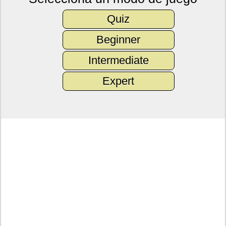
Quiz
Beginner
Intermediate
Expert