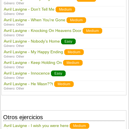
Género:
Other
Avril Lavigne - Don't Tell Me
Medium
Género:
Other
Avril Lavigne - When You're Gone
Medium
Género:
Other
Avril Lavigne - Knocking On Heavens Door
Medium
Género:
Other
Avril Lavigne - Nobody's Home
Easy
Género:
Other
Avril Lavigne - My Happy Ending
Medium
Género:
Other
Avril Lavigne - Keep Holding On
Medium
Género:
Other
Avril Lavigne - Innocence
Easy
Género:
Other
Avril Lavigne - He Wasn??t
Medium
Género:
Other
Otros ejercicios
Avril Lavigne - I wish you were here
Medium