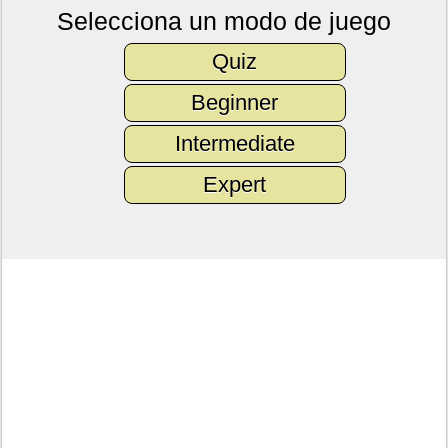
Selecciona un modo de juego
Quiz
Beginner
Intermediate
Expert