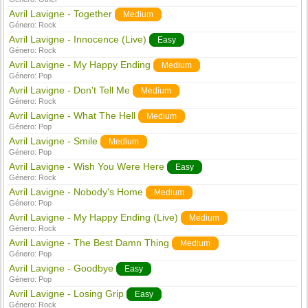
Avril Lavigne - Together
Medium
Género:
Rock
Avril Lavigne - Innocence (Live)
Easy
Género:
Rock
Avril Lavigne - My Happy Ending
Medium
Género:
Pop
Avril Lavigne - Don't Tell Me
Medium
Género:
Rock
Avril Lavigne - What The Hell
Medium
Género:
Pop
Avril Lavigne - Smile
Medium
Género:
Pop
Avril Lavigne - Wish You Were Here
Easy
Género:
Rock
Avril Lavigne - Nobody's Home
Medium
Género:
Pop
Avril Lavigne - My Happy Ending (Live)
Medium
Género:
Rock
Avril Lavigne - The Best Damn Thing
Medium
Género:
Pop
Avril Lavigne - Goodbye
Easy
Género:
Pop
Avril Lavigne - Losing Grip
Easy
Género:
Rock