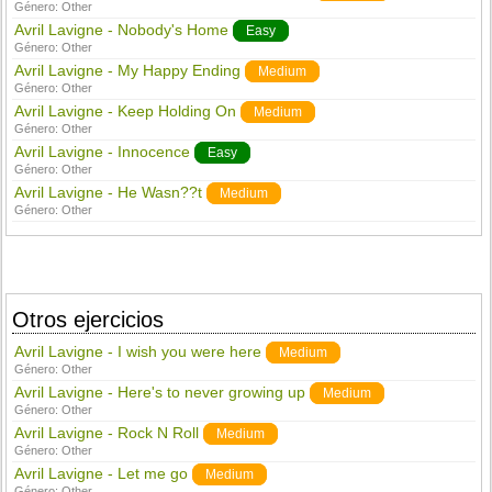
Género:
Other
Avril Lavigne - Nobody's Home
Easy
Género:
Other
Avril Lavigne - My Happy Ending
Medium
Género:
Other
Avril Lavigne - Keep Holding On
Medium
Género:
Other
Avril Lavigne - Innocence
Easy
Género:
Other
Avril Lavigne - He Wasn??t
Medium
Género:
Other
Otros ejercicios
Avril Lavigne - I wish you were here
Medium
Género:
Other
Avril Lavigne - Here's to never growing up
Medium
Género:
Other
Avril Lavigne - Rock N Roll
Medium
Género:
Other
Avril Lavigne - Let me go
Medium
Género:
Other