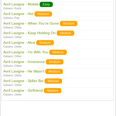
Avril Lavigne - Mobile
Easy
Género:
Rock
Avril Lavigne - Hot
Medium
Género:
Pop
Avril Lavigne - When You're Gone
Medium
Género:
Other
Avril Lavigne - Keep Holding On
Medium
Género:
Other
Avril Lavigne - Alice
Medium
Género:
Other
Avril Lavigne - I'm With You
Medium
Género:
Other
Avril Lavigne - Innocence
Medium
Género:
Other
Avril Lavigne - He Wasn't
Medium
Género:
Other
Avril Lavigne - Sk8er Boi
Medium
Género:
Other
Avril Lavigne - Girlfriend
Medium
Género:
Other