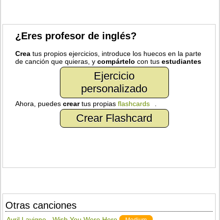
¿Eres profesor de inglés?
Crea
tus propios ejercicios, introduce los huecos en la parte
de canción que quieras, y
compártelo
con tus
estudiantes
Ejercicio
personalizado
Ahora, puedes
crear
tus propias
flashcards
.
Crear Flashcard
Otras canciones
Avril Lavigne - Wish You Were Here