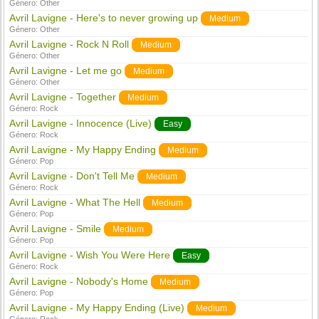
Género:
Other
Avril Lavigne - Here's to never growing up
Medium
Género:
Other
Avril Lavigne - Rock N Roll
Medium
Género:
Other
Avril Lavigne - Let me go
Medium
Género:
Other
Avril Lavigne - Together
Medium
Género:
Rock
Avril Lavigne - Innocence (Live)
Easy
Género:
Rock
Avril Lavigne - My Happy Ending
Medium
Género:
Pop
Avril Lavigne - Don't Tell Me
Medium
Género:
Rock
Avril Lavigne - What The Hell
Medium
Género:
Pop
Avril Lavigne - Smile
Medium
Género:
Pop
Avril Lavigne - Wish You Were Here
Easy
Género:
Rock
Avril Lavigne - Nobody's Home
Medium
Género:
Pop
Avril Lavigne - My Happy Ending (Live)
Medium