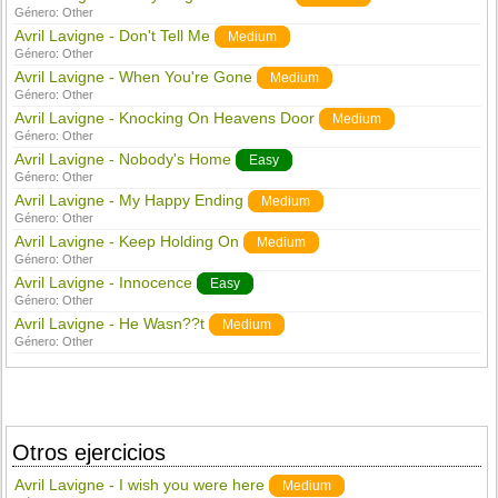
Género:
Other
Avril Lavigne - Don't Tell Me
Medium
Género:
Other
Avril Lavigne - When You're Gone
Medium
Género:
Other
Avril Lavigne - Knocking On Heavens Door
Medium
Género:
Other
Avril Lavigne - Nobody's Home
Easy
Género:
Other
Avril Lavigne - My Happy Ending
Medium
Género:
Other
Avril Lavigne - Keep Holding On
Medium
Género:
Other
Avril Lavigne - Innocence
Easy
Género:
Other
Avril Lavigne - He Wasn??t
Medium
Género:
Other
Otros ejercicios
Avril Lavigne - I wish you were here
Medium