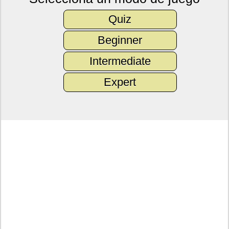
Quiz
Beginner
Intermediate
Expert