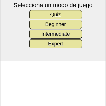
Selecciona un modo de juego
Quiz
Beginner
Intermediate
Expert