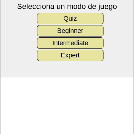
Selecciona un modo de juego
Quiz
Beginner
Intermediate
Expert