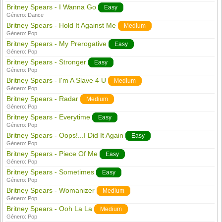
Britney Spears - I Wanna Go
Easy
Género:
Dance
Britney Spears - Hold It Against Me
Medium
Género:
Pop
Britney Spears - My Prerogative
Easy
Género:
Pop
Britney Spears - Stronger
Easy
Género:
Pop
Britney Spears - I'm A Slave 4 U
Medium
Género:
Pop
Britney Spears - Radar
Medium
Género:
Pop
Britney Spears - Everytime
Easy
Género:
Pop
Britney Spears - Oops!...I Did It Again
Easy
Género:
Pop
Britney Spears - Piece Of Me
Easy
Género:
Pop
Britney Spears - Sometimes
Easy
Género:
Pop
Britney Spears - Womanizer
Medium
Género:
Pop
Britney Spears - Ooh La La
Medium
Género:
Pop