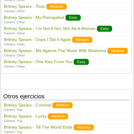
Género:
Other
Britney Spears - Toxic
Medium
Género:
Other
Britney Spears - My Prerogative
Easy
Género:
Other
Britney Spears - I´m Not A Girl, Not Jet A Woman
Easy
Género:
Other
Britney Spears - Oops I Did It Again
Medium
Género:
Other
Britney Spears - Me Against The Music With Madonna
Medium
Género:
Other
Britney Spears - One Kiss From You
Easy
Género:
Other
Otros ejercicios
Britney Spears - Criminal
Medium
Género:
Pop
Britney Spears - Lucky
Medium
Género:
Pop
Britney Spears - Till The World Ends
Medium
Género:
Pop