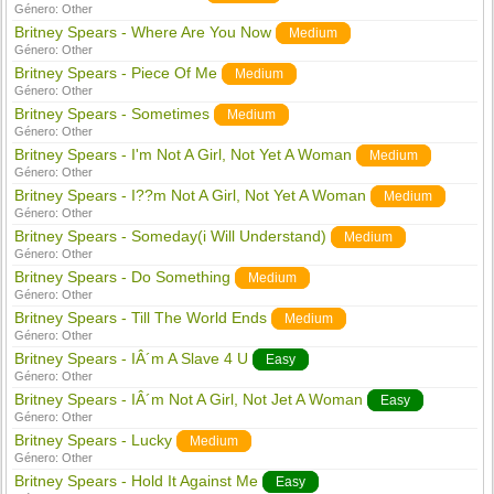
Género:
Other
Britney Spears - Where Are You Now
Medium
Género:
Other
Britney Spears - Piece Of Me
Medium
Género:
Other
Britney Spears - Sometimes
Medium
Género:
Other
Britney Spears - I'm Not A Girl, Not Yet A Woman
Medium
Género:
Other
Britney Spears - I??m Not A Girl, Not Yet A Woman
Medium
Género:
Other
Britney Spears - Someday(i Will Understand)
Medium
Género:
Other
Britney Spears - Do Something
Medium
Género:
Other
Britney Spears - Till The World Ends
Medium
Género:
Other
Britney Spears - IÂ´m A Slave 4 U
Easy
Género:
Other
Britney Spears - IÂ´m Not A Girl, Not Jet A Woman
Easy
Género:
Other
Britney Spears - Lucky
Medium
Género:
Other
Britney Spears - Hold It Against Me
Easy