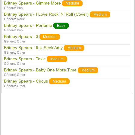
Britney Spears - Gimme More
Medium
Género:
Pop
Britney Spears - I Love Rock 'N' Roll (Cover)
Medium
Género:
Rock
Britney Spears - Perfume
Easy
Género:
Pop
Britney Spears - 3
Medium
Género:
Other
Britney Spears - If U Seek Amy
Medium
Género:
Other
Britney Spears - Toxic
Medium
Género:
Other
Britney Spears - Baby One More Time
Medium
Género:
Other
Britney Spears - Circus
Medium
Género:
Other