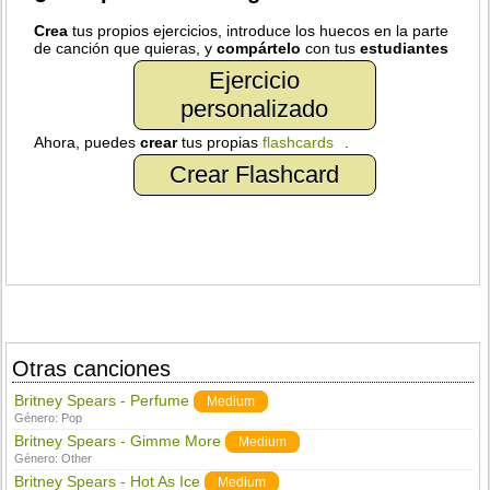
Crea
tus propios ejercicios, introduce los huecos en la parte
de canción que quieras, y
compártelo
con tus
estudiantes
Ejercicio
personalizado
Ahora, puedes
crear
tus propias
flashcards
.
Crear Flashcard
Otras canciones
Britney Spears - Perfume
Medium
Género:
Pop
Britney Spears - Gimme More
Medium
Género:
Other
Britney Spears - Hot As Ice
Medium