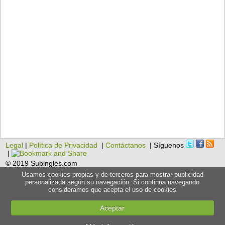
Legal
|
Política de Privacidad
|
Contáctanos
| Síguenos
|
© 2019 Subingles.com
Usamos cookies propias y de terceros para mostrar publicidad
personalizada según su navegación. Si continua navegando
consideramos que acepta el uso de cookies
Aceptar