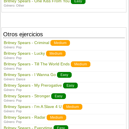
Britney Spears - One Kiss From You
Easy
Género:
Other
Otros ejercicios
Britney Spears - Criminal
Medium
Género:
Pop
Britney Spears - Lucky
Medium
Género:
Pop
Britney Spears - Till The World Ends
Medium
Género:
Pop
Britney Spears - I Wanna Go
Easy
Género:
Dance
Britney Spears - My Prerogative
Easy
Género:
Pop
Britney Spears - Stronger
Easy
Género:
Pop
Britney Spears - I'm A Slave 4 U
Medium
Género:
Pop
Britney Spears - Radar
Medium
Género:
Pop
Britney Spears - Everytime
Easy