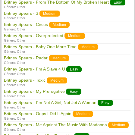
Britney Spears - From The Bottom Of My Broken Heart
Easy
Género:
Other
Britney Spears - 3
Medium
Género:
Other
Britney Spears - Circus
Medium
Género:
Other
Britney Spears - Overprotected
Medium
Género:
Other
Britney Spears - Baby One More Time
Medium
Género:
Other
Britney Spears - Radar
Medium
Género:
Other
Britney Spears - I´m A Slave 4 U
Easy
Género:
Other
Britney Spears - Toxic
Medium
Género:
Other
Britney Spears - My Prerogative
Easy
Género:
Other
Britney Spears - I´m Not A Girl, Not Jet A Woman
Easy
Género:
Other
Britney Spears - Oops I Did It Again
Medium
Género:
Other
Britney Spears - Me Against The Music With Madonna
Medium
Género:
Other