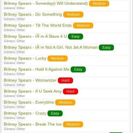
Britney Spears - Someday(i Will Understand)
Medium
Género:
Other
Britney Spears - Do Something
Medium
Género:
Other
Britney Spears - Till The World Ends
Medium
Género:
Other
Britney Spears - IÂ´m A Slave 4 U
Easy
Género:
Other
Britney Spears - IÂ´m Not A Girl, Not Jet A Woman
Easy
Género:
Other
Britney Spears - Lucky
Medium
Género:
Other
Britney Spears - Hold It Against Me
Easy
Género:
Other
Britney Spears - Womanizer
Hard
Género:
Other
Britney Spears - If U Seek Amy
Hard
Género:
Other
Britney Spears - Everytime
Medium
Género:
Other
Britney Spears - Crazy
Easy
Género:
Other
Britney Spears - Break The Ice
Medium
Género:
Other