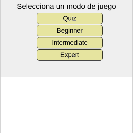
Selecciona un modo de juego
Quiz
Beginner
Intermediate
Expert