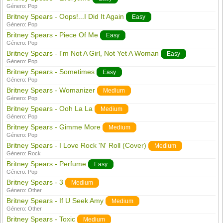
Género:
Pop
Britney Spears - Oops!...I Did It Again
Easy
Género:
Pop
Britney Spears - Piece Of Me
Easy
Género:
Pop
Britney Spears - I'm Not A Girl, Not Yet A Woman
Easy
Género:
Pop
Britney Spears - Sometimes
Easy
Género:
Pop
Britney Spears - Womanizer
Medium
Género:
Pop
Britney Spears - Ooh La La
Medium
Género:
Pop
Britney Spears - Gimme More
Medium
Género:
Pop
Britney Spears - I Love Rock 'N' Roll (Cover)
Medium
Género:
Rock
Britney Spears - Perfume
Easy
Género:
Pop
Britney Spears - 3
Medium
Género:
Other
Britney Spears - If U Seek Amy
Medium
Género:
Other
Britney Spears - Toxic
Medium