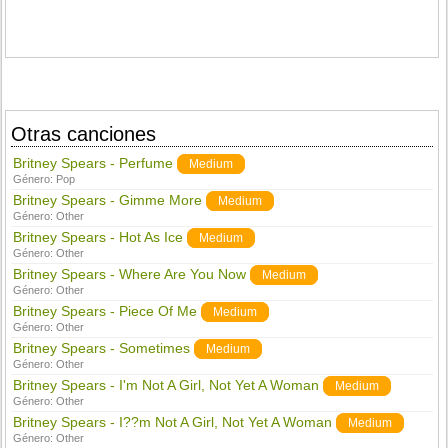
Otras canciones
Britney Spears - Perfume
Medium
Género:
Pop
Britney Spears - Gimme More
Medium
Género:
Other
Britney Spears - Hot As Ice
Medium
Género:
Other
Britney Spears - Where Are You Now
Medium
Género:
Other
Britney Spears - Piece Of Me
Medium
Género:
Other
Britney Spears - Sometimes
Medium
Género:
Other
Britney Spears - I'm Not A Girl, Not Yet A Woman
Medium
Género:
Other
Britney Spears - I??m Not A Girl, Not Yet A Woman
Medium
Género:
Other