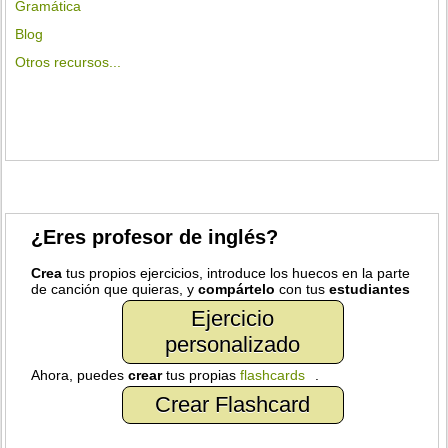
Gramática
Blog
Otros recursos...
¿Eres profesor de inglés?
Crea
tus propios ejercicios, introduce los huecos en la parte
de canción que quieras, y
compártelo
con tus
estudiantes
Ejercicio
personalizado
Ahora, puedes
crear
tus propias
flashcards
.
Crear Flashcard