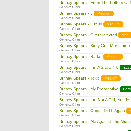
Britney Spears - From The Bottom Of
Género:
Other
Britney Spears - 3
Medium
Género:
Other
Britney Spears - Circus
Medium
Género:
Other
Britney Spears - Overprotected
Medi
Género:
Other
Britney Spears - Baby One More Time
Género:
Other
Britney Spears - Radar
Medium
Género:
Other
Britney Spears - I´m A Slave 4 U
Eas
Género:
Other
Britney Spears - Toxic
Medium
Género:
Other
Britney Spears - My Prerogative
Easy
Género:
Other
Britney Spears - I´m Not A Girl, Not J
Género:
Other
Britney Spears - Oops I Did It Again
Género:
Other
Britney Spears - Me Against The Mus
Género:
Other