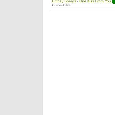
Britney Spears - One Kiss From You
Género:
Other