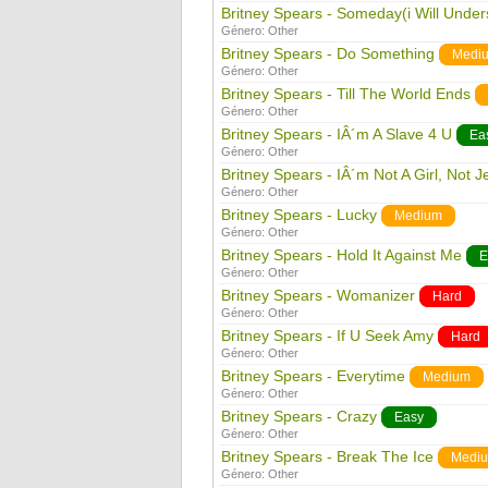
Britney Spears - Someday(i Will Under
Género:
Other
Britney Spears - Do Something
Medi
Género:
Other
Britney Spears - Till The World Ends
Género:
Other
Britney Spears - IÂ´m A Slave 4 U
Ea
Género:
Other
Britney Spears - IÂ´m Not A Girl, Not
Género:
Other
Britney Spears - Lucky
Medium
Género:
Other
Britney Spears - Hold It Against Me
E
Género:
Other
Britney Spears - Womanizer
Hard
Género:
Other
Britney Spears - If U Seek Amy
Hard
Género:
Other
Britney Spears - Everytime
Medium
Género:
Other
Britney Spears - Crazy
Easy
Género:
Other
Britney Spears - Break The Ice
Medi
Género:
Other