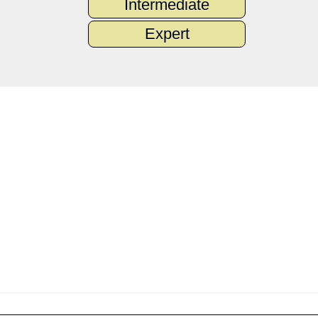
Intermediate
Expert