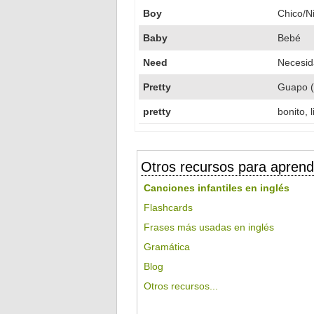
Boy
Chico/N
Baby
Bebé
Need
Necesi
Pretty
Guapo (
pretty
bonito, 
Otros recursos para aprend
Canciones infantiles en inglés
Flashcards
Frases más usadas en inglés
Gramática
Blog
Otros recursos...