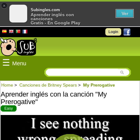
×
Subingles.com
Ver
Aprender inglés con
canciones
Gratis - En Google Play
Login
☰
Menu
Home
>
Canciones de Britney Spears
>
My Prerogative
Aprender inglés con la canción "My
Prerogative"
Easy