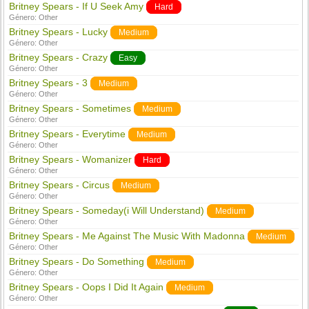
Britney Spears - If U Seek Amy
Hard
Género:
Other
Britney Spears - Lucky
Medium
Género:
Other
Britney Spears - Crazy
Easy
Género:
Other
Britney Spears - 3
Medium
Género:
Other
Britney Spears - Sometimes
Medium
Género:
Other
Britney Spears - Everytime
Medium
Género:
Other
Britney Spears - Womanizer
Hard
Género:
Other
Britney Spears - Circus
Medium
Género:
Other
Britney Spears - Someday(i Will Understand)
Medium
Género:
Other
Britney Spears - Me Against The Music With Madonna
Medium
Género:
Other
Britney Spears - Do Something
Medium
Género:
Other
Britney Spears - Oops I Did It Again
Medium
Género:
Other