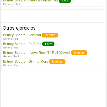
Britney Spears - One Kiss From You
Easy
Género:
Other
Otros ejercicios
Britney Spears - Criminal
Medium
Género:
Pop
Britney Spears - Perfume
Easy
Género:
Pop
Britney Spears - I Love Rock 'N' Roll (Cover)
Medium
Género:
Rock
Britney Spears - Gimme More
Medium
Género:
Pop