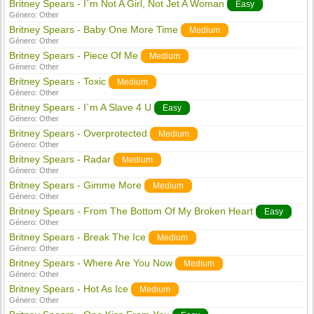
Britney Spears - I´m Not A Girl, Not Jet A Woman
Easy
Género:
Other
Britney Spears - Baby One More Time
Medium
Género:
Other
Britney Spears - Piece Of Me
Medium
Género:
Other
Britney Spears - Toxic
Medium
Género:
Other
Britney Spears - I´m A Slave 4 U
Easy
Género:
Other
Britney Spears - Overprotected
Medium
Género:
Other
Britney Spears - Radar
Medium
Género:
Other
Britney Spears - Gimme More
Medium
Género:
Other
Britney Spears - From The Bottom Of My Broken Heart
Easy
Género:
Other
Britney Spears - Break The Ice
Medium
Género:
Other
Britney Spears - Where Are You Now
Medium
Género:
Other
Britney Spears - Hot As Ice
Medium
Género:
Other