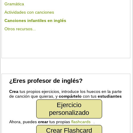
Gramática
Actividades con canciones
Canciones infantiles en inglés
Otros recursos...
¿Eres profesor de inglés?
Crea
tus propios ejercicios, introduce los huecos en la parte
de canción que quieras, y
compártelo
con tus
estudiantes
Ejercicio
personalizado
Ahora, puedes
crear
tus propias
flashcards
.
Crear Flashcard