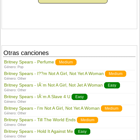
Otras canciones
Britney Spears - Perfume
Medium
Género:
Pop
Britney Spears - I??m Not A Girl, Not Yet A Woman
Medium
Género:
Other
Britney Spears - IÂ´m Not A Girl, Not Jet A Woman
Easy
Género:
Other
Britney Spears - IÂ´m A Slave 4 U
Easy
Género:
Other
Britney Spears - I'm Not A Girl, Not Yet A Woman
Medium
Género:
Other
Britney Spears - Till The World Ends
Medium
Género:
Other
Britney Spears - Hold It Against Me
Easy
Género:
Other