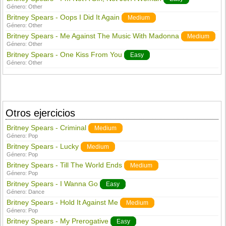
Género:
Other
Britney Spears - Oops I Did It Again
Medium
Género:
Other
Britney Spears - Me Against The Music With Madonna
Medium
Género:
Other
Britney Spears - One Kiss From You
Easy
Género:
Other
Otros ejercicios
Britney Spears - Criminal
Medium
Género:
Pop
Britney Spears - Lucky
Medium
Género:
Pop
Britney Spears - Till The World Ends
Medium
Género:
Pop
Britney Spears - I Wanna Go
Easy
Género:
Dance
Britney Spears - Hold It Against Me
Medium
Género:
Pop
Britney Spears - My Prerogative
Easy