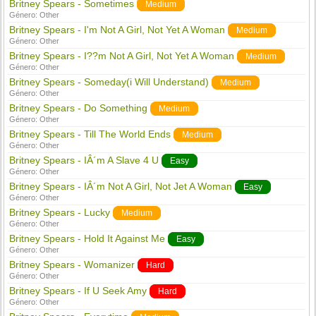
Britney Spears - Sometimes
Medium
Género:
Other
Britney Spears - I'm Not A Girl, Not Yet A Woman
Medium
Género:
Other
Britney Spears - I??m Not A Girl, Not Yet A Woman
Medium
Género:
Other
Britney Spears - Someday(i Will Understand)
Medium
Género:
Other
Britney Spears - Do Something
Medium
Género:
Other
Britney Spears - Till The World Ends
Medium
Género:
Other
Britney Spears - IÂ´m A Slave 4 U
Easy
Género:
Other
Britney Spears - IÂ´m Not A Girl, Not Jet A Woman
Easy
Género:
Other
Britney Spears - Lucky
Medium
Género:
Other
Britney Spears - Hold It Against Me
Easy
Género:
Other
Britney Spears - Womanizer
Hard
Género:
Other
Britney Spears - If U Seek Amy
Hard
Género:
Other