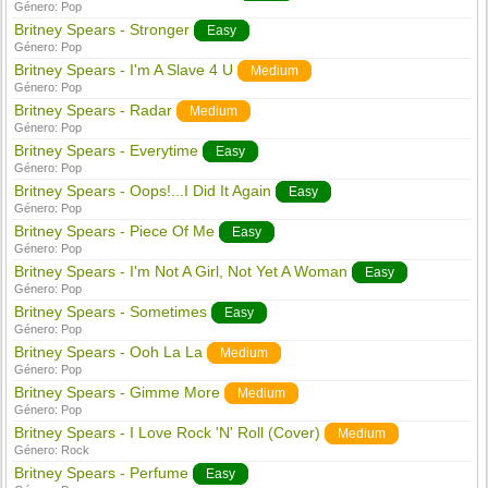
Género:
Pop
Britney Spears - Stronger
Easy
Género:
Pop
Britney Spears - I'm A Slave 4 U
Medium
Género:
Pop
Britney Spears - Radar
Medium
Género:
Pop
Britney Spears - Everytime
Easy
Género:
Pop
Britney Spears - Oops!...I Did It Again
Easy
Género:
Pop
Britney Spears - Piece Of Me
Easy
Género:
Pop
Britney Spears - I'm Not A Girl, Not Yet A Woman
Easy
Género:
Pop
Britney Spears - Sometimes
Easy
Género:
Pop
Britney Spears - Ooh La La
Medium
Género:
Pop
Britney Spears - Gimme More
Medium
Género:
Pop
Britney Spears - I Love Rock 'N' Roll (Cover)
Medium
Género:
Rock
Britney Spears - Perfume
Easy