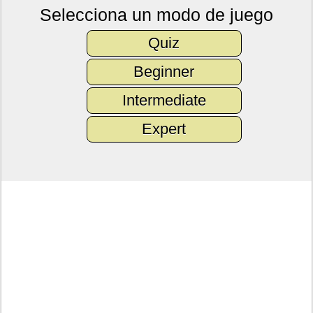
Selecciona un modo de juego
Quiz
Beginner
Intermediate
Expert