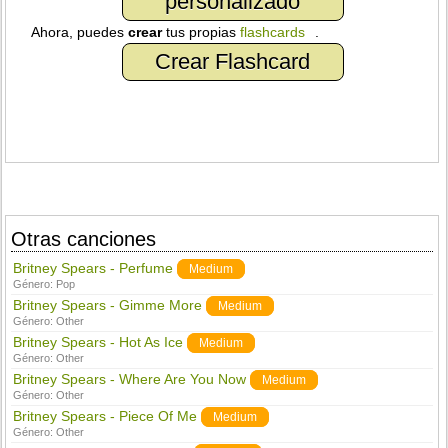
personalizado
Ahora, puedes
crear
tus propias
flashcards
.
Crear Flashcard
Otras canciones
Britney Spears - Perfume
Medium
Género:
Pop
Britney Spears - Gimme More
Medium
Género:
Other
Britney Spears - Hot As Ice
Medium
Género:
Other
Britney Spears - Where Are You Now
Medium
Género:
Other
Britney Spears - Piece Of Me
Medium
Género:
Other