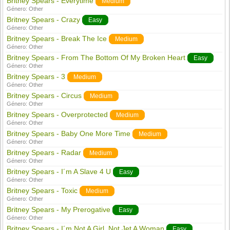
Britney Spears - Everytime
Medium
Género:
Other
Britney Spears - Crazy
Easy
Género:
Other
Britney Spears - Break The Ice
Medium
Género:
Other
Britney Spears - From The Bottom Of My Broken Heart
Easy
Género:
Other
Britney Spears - 3
Medium
Género:
Other
Britney Spears - Circus
Medium
Género:
Other
Britney Spears - Overprotected
Medium
Género:
Other
Britney Spears - Baby One More Time
Medium
Género:
Other
Britney Spears - Radar
Medium
Género:
Other
Britney Spears - I´m A Slave 4 U
Easy
Género:
Other
Britney Spears - Toxic
Medium
Género:
Other
Britney Spears - My Prerogative
Easy
Género:
Other
Britney Spears - I´m Not A Girl, Not Jet A Woman
Easy