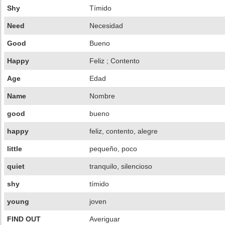
Shy
Tímido
Need
Necesidad
Good
Bueno
Happy
Feliz ; Contento
Age
Edad
Name
Nombre
good
bueno
happy
feliz, contento, alegre
little
pequeño, poco
quiet
tranquilo, silencioso
shy
tímido
young
joven
FIND OUT
Averiguar