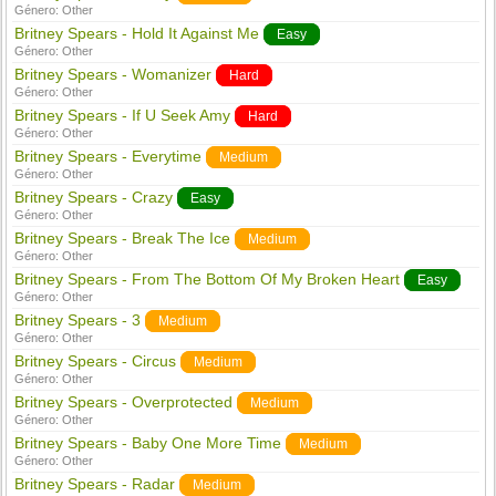
Género:
Other
Britney Spears - Hold It Against Me
Easy
Género:
Other
Britney Spears - Womanizer
Hard
Género:
Other
Britney Spears - If U Seek Amy
Hard
Género:
Other
Britney Spears - Everytime
Medium
Género:
Other
Britney Spears - Crazy
Easy
Género:
Other
Britney Spears - Break The Ice
Medium
Género:
Other
Britney Spears - From The Bottom Of My Broken Heart
Easy
Género:
Other
Britney Spears - 3
Medium
Género:
Other
Britney Spears - Circus
Medium
Género:
Other
Britney Spears - Overprotected
Medium
Género:
Other
Britney Spears - Baby One More Time
Medium
Género:
Other
Britney Spears - Radar
Medium