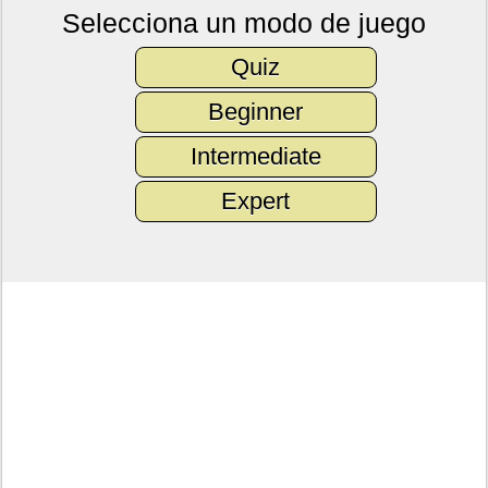
Selecciona un modo de juego
Quiz
Beginner
Intermediate
Expert