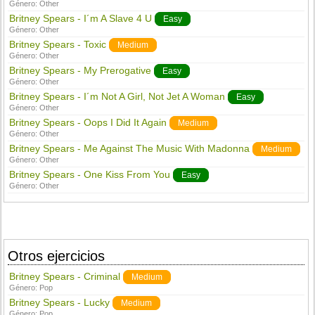
Género:
Other
Britney Spears - I´m A Slave 4 U
Easy
Género:
Other
Britney Spears - Toxic
Medium
Género:
Other
Britney Spears - My Prerogative
Easy
Género:
Other
Britney Spears - I´m Not A Girl, Not Jet A Woman
Easy
Género:
Other
Britney Spears - Oops I Did It Again
Medium
Género:
Other
Britney Spears - Me Against The Music With Madonna
Medium
Género:
Other
Britney Spears - One Kiss From You
Easy
Género:
Other
Otros ejercicios
Britney Spears - Criminal
Medium
Género:
Pop
Britney Spears - Lucky
Medium
Género:
Pop