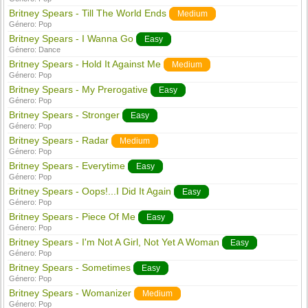
Britney Spears - Till The World Ends
Medium
Género:
Pop
Britney Spears - I Wanna Go
Easy
Género:
Dance
Britney Spears - Hold It Against Me
Medium
Género:
Pop
Britney Spears - My Prerogative
Easy
Género:
Pop
Britney Spears - Stronger
Easy
Género:
Pop
Britney Spears - Radar
Medium
Género:
Pop
Britney Spears - Everytime
Easy
Género:
Pop
Britney Spears - Oops!...I Did It Again
Easy
Género:
Pop
Britney Spears - Piece Of Me
Easy
Género:
Pop
Britney Spears - I'm Not A Girl, Not Yet A Woman
Easy
Género:
Pop
Britney Spears - Sometimes
Easy
Género:
Pop
Britney Spears - Womanizer
Medium
Género:
Pop