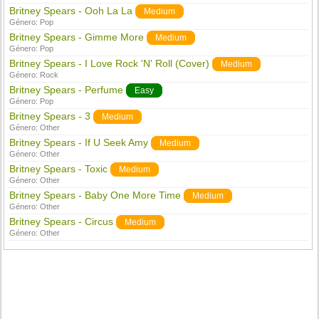
Britney Spears - Ooh La La
Medium
Género:
Pop
Britney Spears - Gimme More
Medium
Género:
Pop
Britney Spears - I Love Rock 'N' Roll (Cover)
Medium
Género:
Rock
Britney Spears - Perfume
Easy
Género:
Pop
Britney Spears - 3
Medium
Género:
Other
Britney Spears - If U Seek Amy
Medium
Género:
Other
Britney Spears - Toxic
Medium
Género:
Other
Britney Spears - Baby One More Time
Medium
Género:
Other
Britney Spears - Circus
Medium
Género:
Other