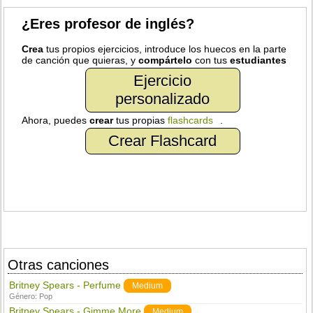
¿Eres profesor de inglés?
Crea
tus propios ejercicios, introduce los huecos en la parte
de canción que quieras, y
compártelo
con tus
estudiantes
Ejercicio
personalizado
Ahora, puedes
crear
tus propias
flashcards
.
Crear Flashcard
Otras canciones
Britney Spears - Perfume
Medium
Género:
Pop
Britney Spears - Gimme More
Medium