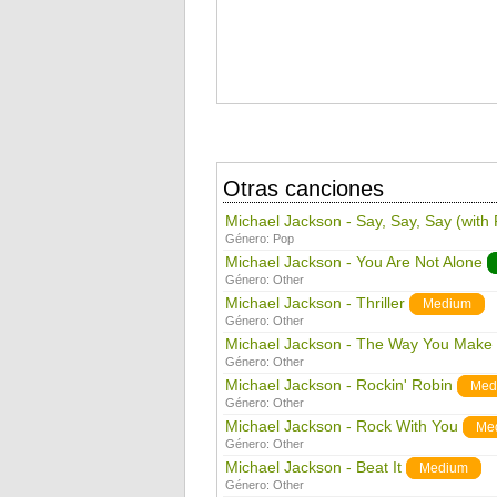
Otras canciones
Michael Jackson - Say, Say, Say (with
Género:
Pop
Michael Jackson - You Are Not Alone
Género:
Other
Michael Jackson - Thriller
Medium
Género:
Other
Michael Jackson - The Way You Make
Género:
Other
Michael Jackson - Rockin' Robin
Med
Género:
Other
Michael Jackson - Rock With You
Me
Género:
Other
Michael Jackson - Beat It
Medium
Género:
Other