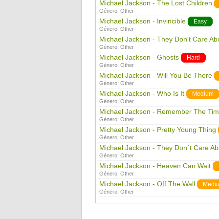
Michael Jackson - The Lost Children
Género:
Other
Michael Jackson - Invincible
Easy
Género:
Other
Michael Jackson - They Don't Care Ab
Género:
Other
Michael Jackson - Ghosts
Hard
Género:
Other
Michael Jackson - Will You Be There
Género:
Other
Michael Jackson - Who Is It
Medium
Género:
Other
Michael Jackson - Remember The Ti
Género:
Other
Michael Jackson - Pretty Young Thing
Género:
Other
Michael Jackson - They Don´t Care Ab
Género:
Other
Michael Jackson - Heaven Can Wait
Género:
Other
Michael Jackson - Off The Wall
Medi
Género:
Other