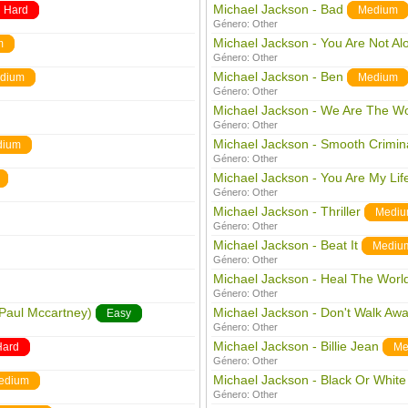
Michael Jackson - Bad
Hard
Medium
Género:
Other
Michael Jackson - You Are Not Al
m
Género:
Other
Michael Jackson - Ben
dium
Medium
Género:
Other
Michael Jackson - We Are The Wo
Género:
Other
Michael Jackson - Smooth Crimin
dium
Género:
Other
Michael Jackson - You Are My Lif
Género:
Other
Michael Jackson - Thriller
Medi
Género:
Other
Michael Jackson - Beat It
Mediu
Género:
Other
Michael Jackson - Heal The Worl
Género:
Other
 Paul Mccartney)
Michael Jackson - Don't Walk Aw
Easy
Género:
Other
Michael Jackson - Billie Jean
Hard
Me
Género:
Other
Michael Jackson - Black Or White
edium
Género:
Other