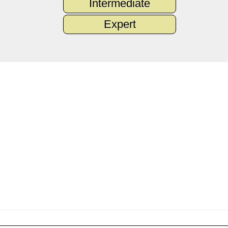
Intermediate
Expert