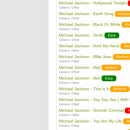
Michael Jackson - Hollywood Tonight
Género:
Other
Michael Jackson - Earth Song
Mediu
Género:
Other
Michael Jackson - Black Or White
Me
Género:
Other
Michael Jackson - Smile
Easy
Género:
Other
Michael Jackson - Hold My Hand
Me
Género:
Other
Michael Jackson - Billie Jean
Medium
Género:
Other
Michael Jackson - Bad
Medium
Género:
Other
Michael Jackson - Ben
Easy
Género:
Other
Michael Jackson - This Is It
Medium
Género:
Other
Michael Jackson - Say Say Say ( With
Género:
Other
Michael Jackson - Smooth Criminal
Género:
Other
Michael Jackson - You Are My Life
M
Género:
Other