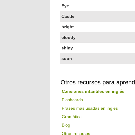
Eye
Castle
bright
cloudy
shiny
soon
Otros recursos para aprend
Canciones infantiles en inglés
Flashcards
Frases más usadas en inglés
Gramática
Blog
Otros recursos...