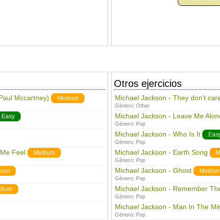
Otros ejercicios
 Paul Mccartney)
Michael Jackson - They don't car
Medium
Género:
Other
Michael Jackson - Leave Me Alon
Easy
Género:
Pop
Michael Jackson - Who Is It
Eas
Género:
Pop
 Me Feel
Michael Jackson - Earth Song
Medium
M
Género:
Pop
Michael Jackson - Ghost
ium
Mediu
Género:
Pop
Michael Jackson - Remember Th
dium
Género:
Pop
Michael Jackson - Man In The Mir
Género:
Pop