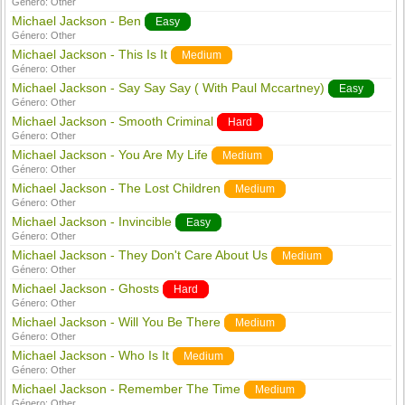
Género:
Other
Michael Jackson - Ben
Easy
Género:
Other
Michael Jackson - This Is It
Medium
Género:
Other
Michael Jackson - Say Say Say ( With Paul Mccartney)
Easy
Género:
Other
Michael Jackson - Smooth Criminal
Hard
Género:
Other
Michael Jackson - You Are My Life
Medium
Género:
Other
Michael Jackson - The Lost Children
Medium
Género:
Other
Michael Jackson - Invincible
Easy
Género:
Other
Michael Jackson - They Don't Care About Us
Medium
Género:
Other
Michael Jackson - Ghosts
Hard
Género:
Other
Michael Jackson - Will You Be There
Medium
Género:
Other
Michael Jackson - Who Is It
Medium
Género:
Other
Michael Jackson - Remember The Time
Medium
Género:
Other