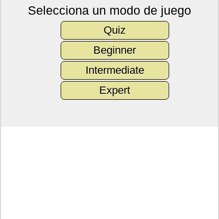
Selecciona un modo de juego
Quiz
Beginner
Intermediate
Expert