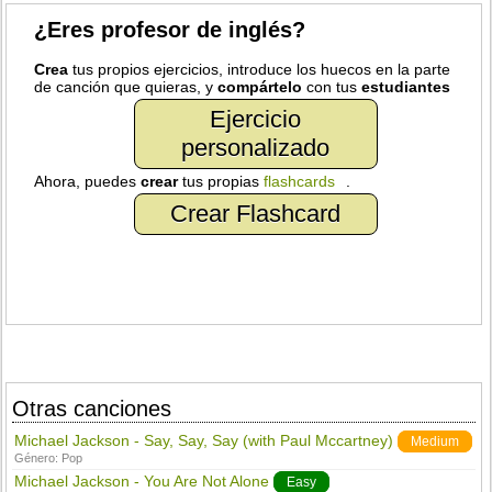
¿Eres profesor de inglés?
Crea
tus propios ejercicios, introduce los huecos en la parte
de canción que quieras, y
compártelo
con tus
estudiantes
Ejercicio
personalizado
Ahora, puedes
crear
tus propias
flashcards
.
Crear Flashcard
Otras canciones
Michael Jackson - Say, Say, Say (with Paul Mccartney)
Medium
Género:
Pop
Michael Jackson - You Are Not Alone
Easy