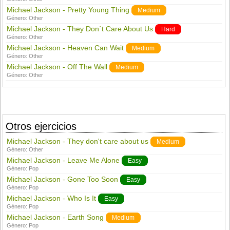
Michael Jackson - Pretty Young Thing
Medium
Género:
Other
Michael Jackson - They Don´t Care About Us
Hard
Género:
Other
Michael Jackson - Heaven Can Wait
Medium
Género:
Other
Michael Jackson - Off The Wall
Medium
Género:
Other
Otros ejercicios
Michael Jackson - They don't care about us
Medium
Género:
Other
Michael Jackson - Leave Me Alone
Easy
Género:
Pop
Michael Jackson - Gone Too Soon
Easy
Género:
Pop
Michael Jackson - Who Is It
Easy
Género:
Pop
Michael Jackson - Earth Song
Medium
Género:
Pop