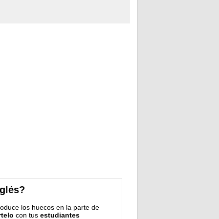
nglés?
troduce los huecos en la parte de
telo
con tus
estudiantes