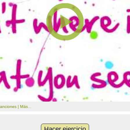
canciones |
Más...
Hacer ejercicio