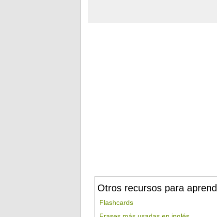
Otros recursos para aprend
Flashcards
Frases más usadas en inglés