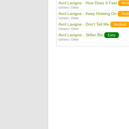
Avril Lavigne - How Does It Feel
Med
Género:
Other
Avril Lavigne - Keep Holding On
Med
Género:
Other
Avril Lavigne - Don't Tell Me
Medium
Género:
Other
Avril Lavigne - Sk8er Boi
Easy
Género:
Other