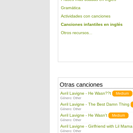
Gramática
Actividades con canciones
Canciones infantiles en inglés
Otros recursos...
Otras canciones
Avril Lavigne - He Wasn??t
Medium
Género:
Other
Avril Lavigne - The Best Damn Thing
Género:
Other
Avril Lavigne - He Wasn't
Medium
Género:
Other
Avril Lavigne - Girlfriend with Lil Mama
Género:
Other