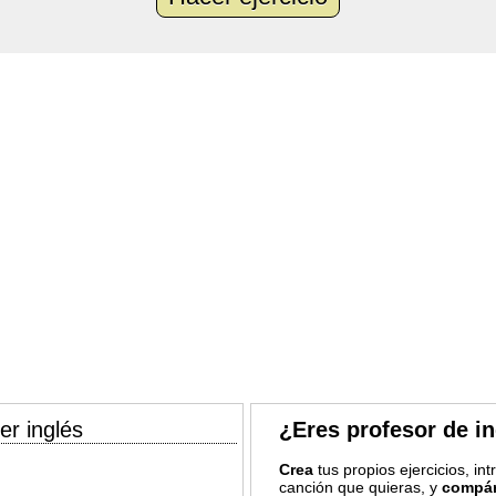
er inglés
¿Eres profesor de i
Crea
tus propios ejercicios, in
canción que quieras, y
compár