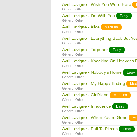
Avril Lavigne - Wish You Were Here
Género:
Other
Avril Lavigne - I'm With You
Easy
Género:
Other
Avril Lavigne - Alice
Medium
Género:
Other
Avril Lavigne - Everything Back But Yo
Género:
Other
Avril Lavigne - Together
Easy
Género:
Other
Avril Lavigne - Knocking On Heavens 
Género:
Other
Avril Lavigne - Nobody's Home
Easy
Género:
Other
Avril Lavigne - My Happy Ending
Med
Género:
Other
Avril Lavigne - Girlfriend
Medium
Género:
Other
Avril Lavigne - Innocence
Easy
Género:
Other
Avril Lavigne - When You're Gone
Me
Género:
Other
Avril Lavigne - Fall To Pieces
Easy
Género:
Other