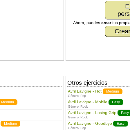
E
pers
Ahora, puedes
crear
tus propi
Crear
Otros ejercicios
Avril Lavigne - Hot
Medium
Género:
Pop
Avril Lavigne - Mobile
Medium
Easy
Género:
Rock
Avril Lavigne - Losing Grip
Easy
Género:
Rock
Avril Lavigne - Goodbye
Medium
Easy
Género:
Pop