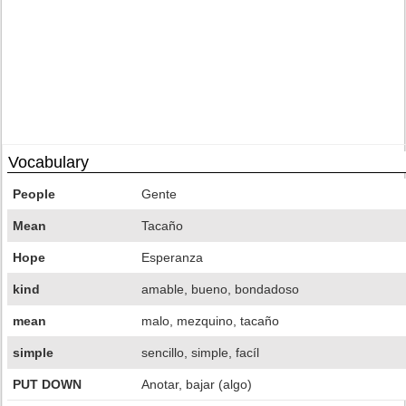
Vocabulary
People
Gente
Mean
Tacaño
Hope
Esperanza
kind
amable, bueno, bondadoso
mean
malo, mezquino, tacaño
simple
sencillo, simple, facíl
PUT DOWN
Anotar, bajar (algo)