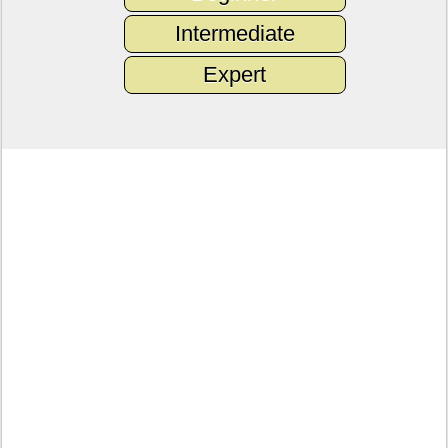
Intermediate
Expert