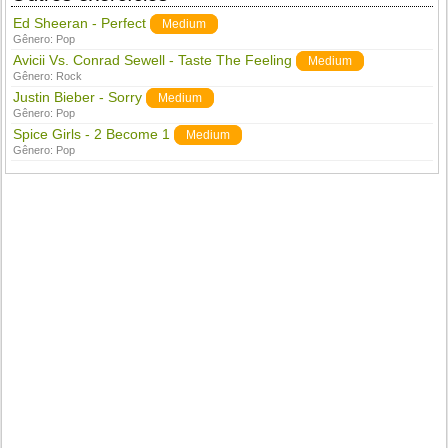
Ed Sheeran - Perfect
Medium
Gênero:
Pop
Avicii Vs. Conrad Sewell - Taste The Feeling
Medium
Gênero:
Rock
Justin Bieber - Sorry
Medium
Gênero:
Pop
Spice Girls - 2 Become 1
Medium
Gênero:
Pop