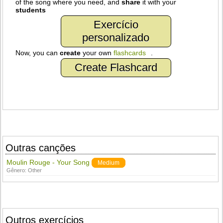
of the song where you need, and
share
it with your
students
Exercício
personalizado
Now, you can
create
your own
flashcards
.
Create Flashcard
Outras canções
Moulin Rouge - Your Song
Medium
Gênero:
Other
Outros exercícios