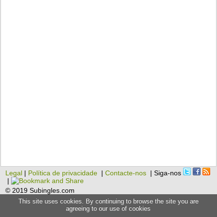
Legal
|
Política de privacidade
|
Contacte-nos
| Siga-nos
|
© 2019 Subingles.com
This site uses cookies. By continuing to browse the site you are
agreeing to our use of cookies