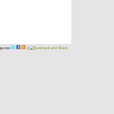
ga-nos
|