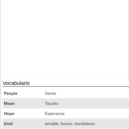
Vocabulario
People
Gente
Mean
Tacaño
Hope
Esperanza
kind
amable, bueno, bondadoso