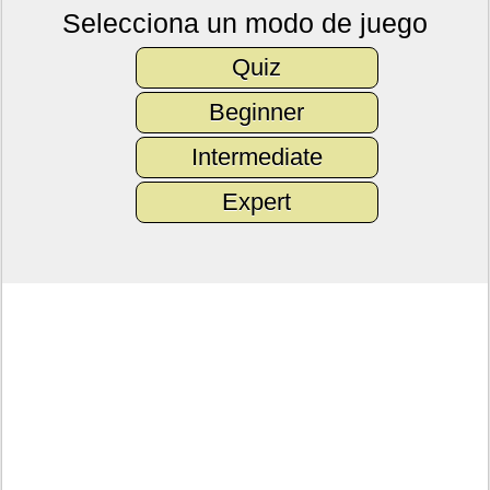
Selecciona un modo de juego
Quiz
Beginner
Intermediate
Expert