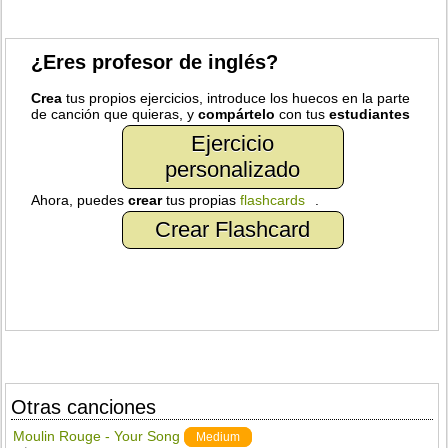
¿Eres profesor de inglés?
Crea
tus propios ejercicios, introduce los huecos en la parte
de canción que quieras, y
compártelo
con tus
estudiantes
Ejercicio
personalizado
Ahora, puedes
crear
tus propias
flashcards
.
Crear Flashcard
Otras canciones
Moulin Rouge - Your Song
Medium