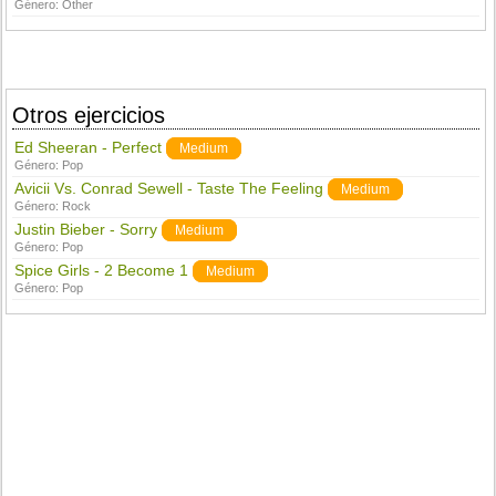
Género:
Other
Otros ejercicios
Ed Sheeran - Perfect
Medium
Género:
Pop
Avicii Vs. Conrad Sewell - Taste The Feeling
Medium
Género:
Rock
Justin Bieber - Sorry
Medium
Género:
Pop
Spice Girls - 2 Become 1
Medium
Género:
Pop