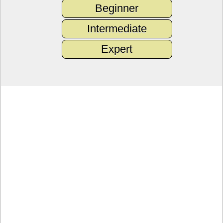
Beginner
Intermediate
Expert