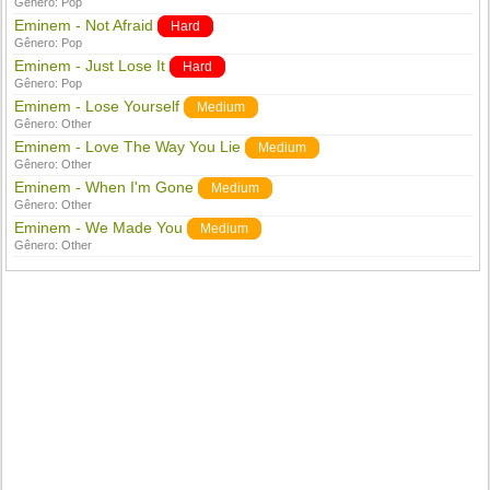
Gênero:
Pop
Eminem - Not Afraid
Hard
Gênero:
Pop
Eminem - Just Lose It
Hard
Gênero:
Pop
Eminem - Lose Yourself
Medium
Gênero:
Other
Eminem - Love The Way You Lie
Medium
Gênero:
Other
Eminem - When I'm Gone
Medium
Gênero:
Other
Eminem - We Made You
Medium
Gênero:
Other