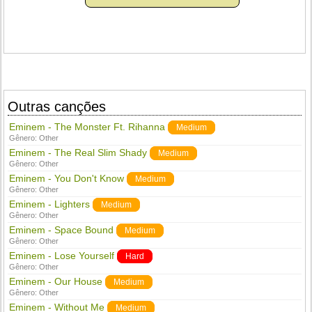
Outras canções
Eminem - The Monster Ft. Rihanna
Medium
Gênero:
Other
Eminem - The Real Slim Shady
Medium
Gênero:
Other
Eminem - You Don't Know
Medium
Gênero:
Other
Eminem - Lighters
Medium
Gênero:
Other
Eminem - Space Bound
Medium
Gênero:
Other
Eminem - Lose Yourself
Hard
Gênero:
Other
Eminem - Our House
Medium
Gênero:
Other
Eminem - Without Me
Medium