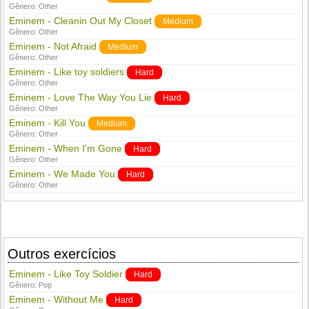
Gênero:
Other
Eminem - Cleanin Out My Closet
Medium
Gênero:
Other
Eminem - Not Afraid
Medium
Gênero:
Other
Eminem - Like toy soldiers
Hard
Gênero:
Other
Eminem - Love The Way You Lie
Hard
Gênero:
Other
Eminem - Kill You
Medium
Gênero:
Other
Eminem - When I'm Gone
Hard
Gênero:
Other
Eminem - We Made You
Hard
Gênero:
Other
Outros exercícios
Eminem - Like Toy Soldier
Hard
Gênero:
Pop
Eminem - Without Me
Hard