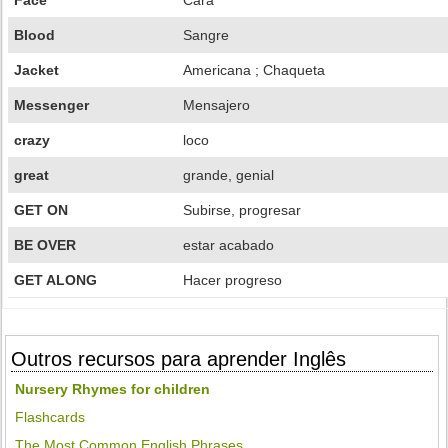
Face
Cara
Blood
Sangre
Jacket
Americana ; Chaqueta
Messenger
Mensajero
crazy
loco
great
grande, genial
GET ON
Subirse, progresar
BE OVER
estar acabado
GET ALONG
Hacer progreso
Outros recursos para aprender Inglês
Nursery Rhymes for children
Flashcards
The Most Common English Phrases