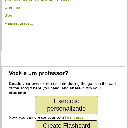
Grammar
Blog
Mais recursos...
Você é um professor?
Create
your own exercises, introducing the gaps in the part
of the song where you need, and
share
it with your
students
Exercício
personalizado
Now, you can
create
your own
flashcards
.
Create Flashcard