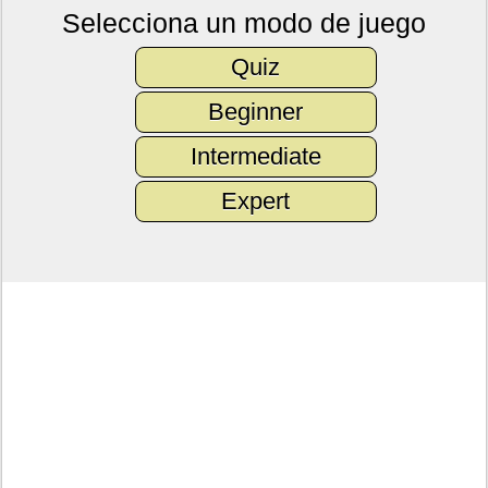
Selecciona un modo de juego
Quiz
Beginner
Intermediate
Expert