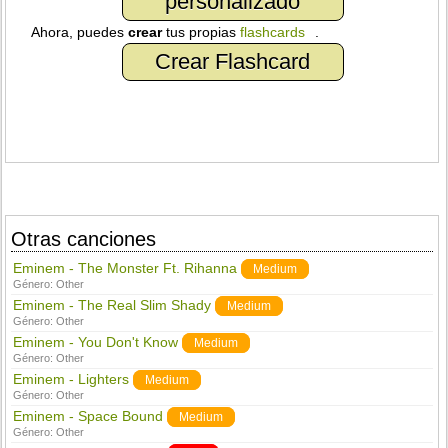
personalizado
Ahora, puedes
crear
tus propias
flashcards
.
Crear Flashcard
Otras canciones
Eminem - The Monster Ft. Rihanna
Medium
Género:
Other
Eminem - The Real Slim Shady
Medium
Género:
Other
Eminem - You Don't Know
Medium
Género:
Other
Eminem - Lighters
Medium
Género:
Other
Eminem - Space Bound
Medium
Género:
Other