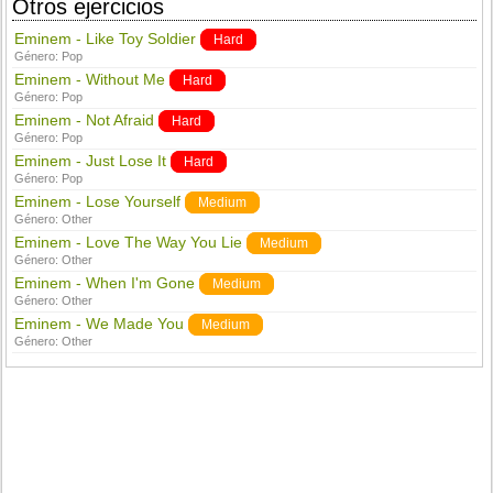
Otros ejercicios
Eminem - Like Toy Soldier
Hard
Género:
Pop
Eminem - Without Me
Hard
Género:
Pop
Eminem - Not Afraid
Hard
Género:
Pop
Eminem - Just Lose It
Hard
Género:
Pop
Eminem - Lose Yourself
Medium
Género:
Other
Eminem - Love The Way You Lie
Medium
Género:
Other
Eminem - When I'm Gone
Medium
Género:
Other
Eminem - We Made You
Medium
Género:
Other