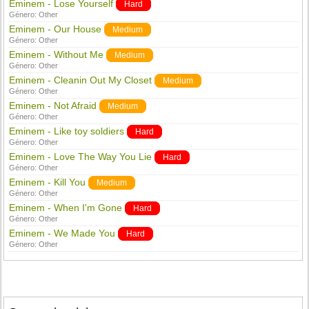
Eminem - Lose Yourself
Hard
Género:
Other
Eminem - Our House
Medium
Género:
Other
Eminem - Without Me
Medium
Género:
Other
Eminem - Cleanin Out My Closet
Medium
Género:
Other
Eminem - Not Afraid
Medium
Género:
Other
Eminem - Like toy soldiers
Hard
Género:
Other
Eminem - Love The Way You Lie
Hard
Género:
Other
Eminem - Kill You
Medium
Género:
Other
Eminem - When I'm Gone
Hard
Género:
Other
Eminem - We Made You
Hard
Género:
Other