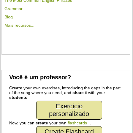
The Most Common English Phrases
Grammar
Blog
Mais recursos...
Você é um professor?
Create
your own exercises, introducing the gaps in the part
of the song where you need, and
share
it with your
students
Exercício
personalizado
Now, you can
create
your own
flashcards
.
Create Flashcard