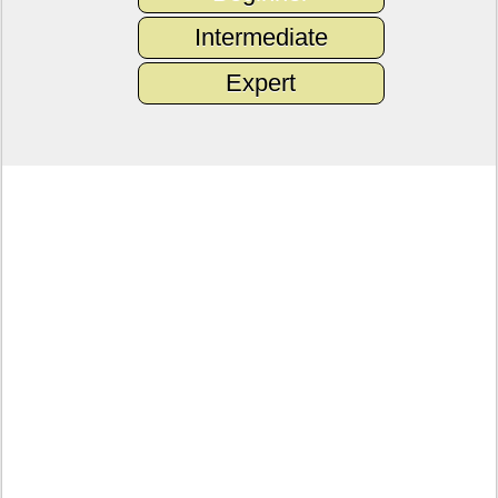
Intermediate
Expert