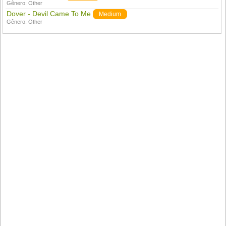
Gênero:
Other
Dover - Devil Came To Me
Medium
Gênero:
Other