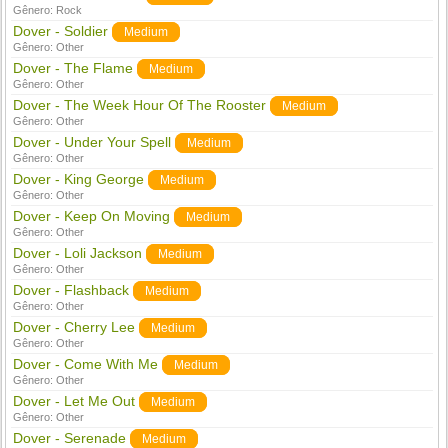
Gênero:
Rock
Dover - Soldier
Medium
Gênero:
Other
Dover - The Flame
Medium
Gênero:
Other
Dover - The Week Hour Of The Rooster
Medium
Gênero:
Other
Dover - Under Your Spell
Medium
Gênero:
Other
Dover - King George
Medium
Gênero:
Other
Dover - Keep On Moving
Medium
Gênero:
Other
Dover - Loli Jackson
Medium
Gênero:
Other
Dover - Flashback
Medium
Gênero:
Other
Dover - Cherry Lee
Medium
Gênero:
Other
Dover - Come With Me
Medium
Gênero:
Other
Dover - Let Me Out
Medium
Gênero:
Other
Dover - Serenade
Medium