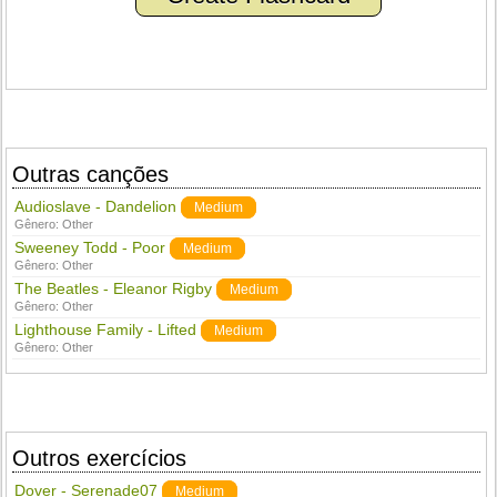
Outras canções
Audioslave - Dandelion
Medium
Gênero:
Other
Sweeney Todd - Poor
Medium
Gênero:
Other
The Beatles - Eleanor Rigby
Medium
Gênero:
Other
Lighthouse Family - Lifted
Medium
Gênero:
Other
Outros exercícios
Dover - Serenade07
Medium