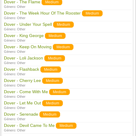
Dover - The Flame
Medium
Género:
Other
Dover - The Week Hour Of The Rooster
Medium
Género:
Other
Dover - Under Your Spell
Medium
Género:
Other
Dover - King George
Medium
Género:
Other
Dover - Keep On Moving
Medium
Género:
Other
Dover - Loli Jackson
Medium
Género:
Other
Dover - Flashback
Medium
Género:
Other
Dover - Cherry Lee
Medium
Género:
Other
Dover - Come With Me
Medium
Género:
Other
Dover - Let Me Out
Medium
Género:
Other
Dover - Serenade
Medium
Género:
Other
Dover - Devil Came To Me
Medium
Género:
Other