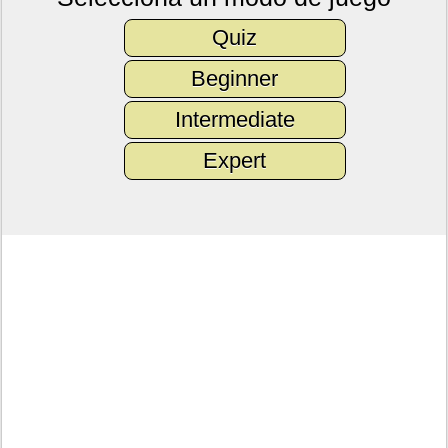
Quiz
Beginner
Intermediate
Expert