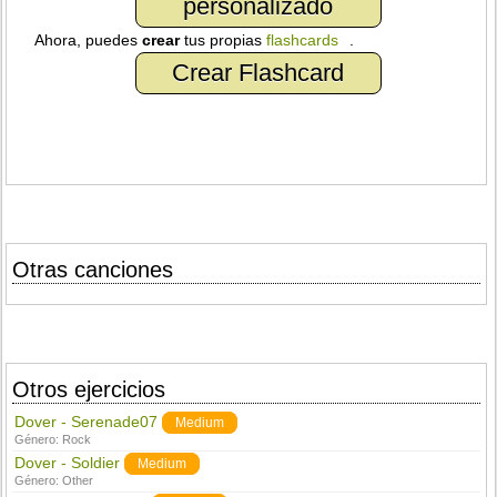
personalizado
Ahora, puedes
crear
tus propias
flashcards
.
Crear Flashcard
Otras canciones
Otros ejercicios
Dover - Serenade07
Medium
Género:
Rock
Dover - Soldier
Medium
Género:
Other