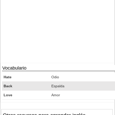
Vocabulario
Hate
Odio
Back
Espalda
Love
Amor