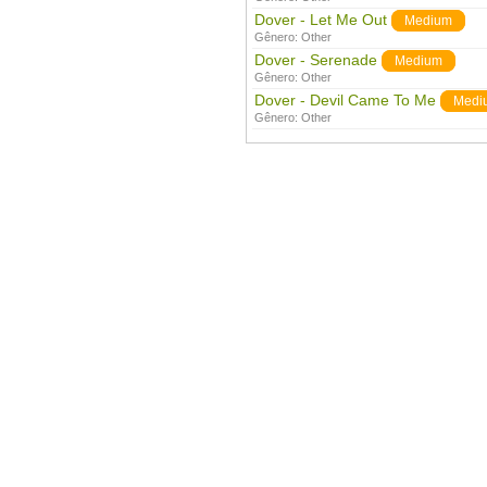
Dover - Let Me Out
Medium
Gênero:
Other
Dover - Serenade
Medium
Gênero:
Other
Dover - Devil Came To Me
Medi
Gênero:
Other