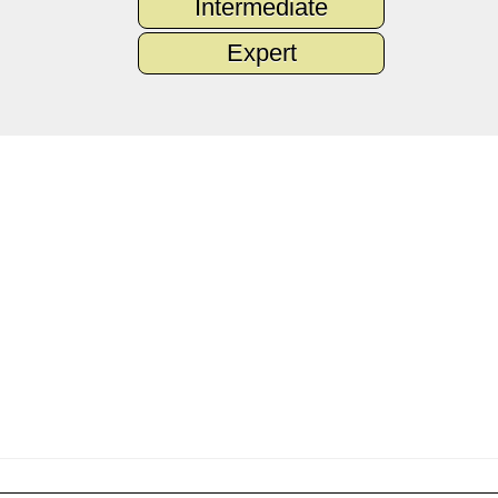
Intermediate
Expert