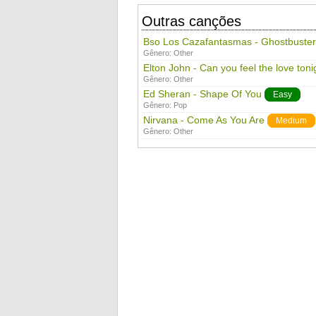
Outras canções
Bso Los Cazafantasmas - Ghostbuster
Gênero:
Other
Elton John - Can you feel the love toni
Gênero:
Other
Ed Sheran - Shape Of You
Easy
Gênero:
Pop
Nirvana - Come As You Are
Medium
Gênero:
Other