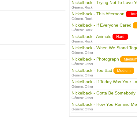
Nickelback - Trying Not To Love 
Género:
Rock
Nickelback - This Afternoon
Har
Género:
Rock
Nickelback - If Everyone Cared
Género:
Rock
Nickelback - Animals
Hard
Género:
Rock
Nickelback - When We Stand Tog
Género:
Other
Nickelback - Photograph
Mediu
Género:
Other
Nickelback - Too Bad
Medium
Género:
Other
Nickelback - If Today Was Your L
Género:
Other
Nickelback - Gotta Be Somebody
Género:
Other
Nickelback - How You Remind Me
Género:
Other