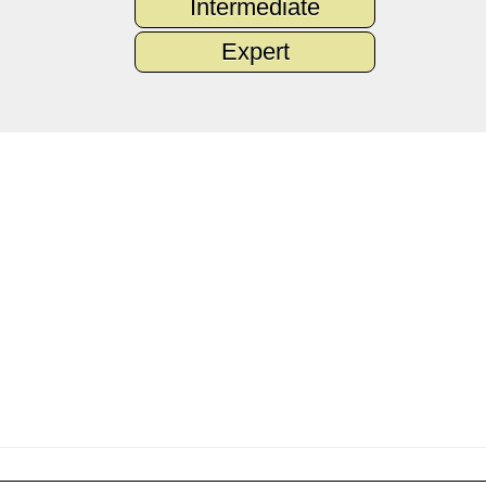
Intermediate
Expert