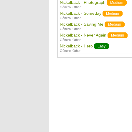
Nickelback - Photograph
Medium
Género:
Other
Nickelback - Someday
Medium
Género:
Other
Nickelback - Saving Me
Medium
Género:
Other
Nickelback - Never Again
Medium
Género:
Other
Nickelback - Hero
Easy
Género:
Other