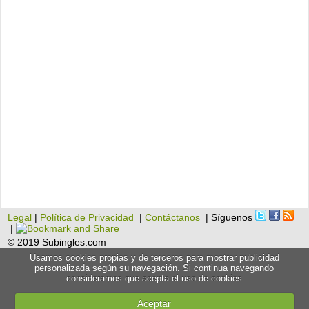
Legal
|
Política de Privacidad
|
Contáctanos
| Síguenos
|
© 2019 Subingles.com
Usamos cookies propias y de terceros para mostrar publicidad
personalizada según su navegación. Si continua navegando
consideramos que acepta el uso de cookies
Aceptar