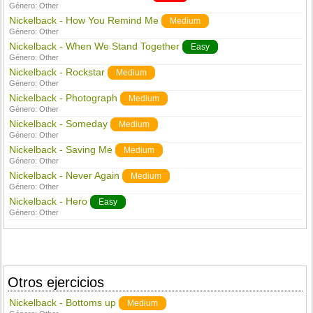
Género:
Other
Nickelback - How You Remind Me
Medium
Género:
Other
Nickelback - When We Stand Together
Easy
Género:
Other
Nickelback - Rockstar
Medium
Género:
Other
Nickelback - Photograph
Medium
Género:
Other
Nickelback - Someday
Medium
Género:
Other
Nickelback - Saving Me
Medium
Género:
Other
Nickelback - Never Again
Medium
Género:
Other
Nickelback - Hero
Easy
Género:
Other
Otros ejercicios
Nickelback - Bottoms up
Medium