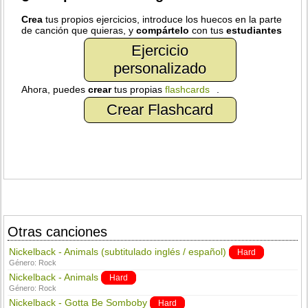
Crea
tus propios ejercicios, introduce los huecos en la parte
de canción que quieras, y
compártelo
con tus
estudiantes
Ejercicio
personalizado
Ahora, puedes
crear
tus propias
flashcards
.
Crear Flashcard
Otras canciones
Nickelback - Animals (subtitulado inglés / español)
Hard
Género:
Rock
Nickelback - Animals
Hard
Género:
Rock
Nickelback - Gotta Be Somboby
Hard