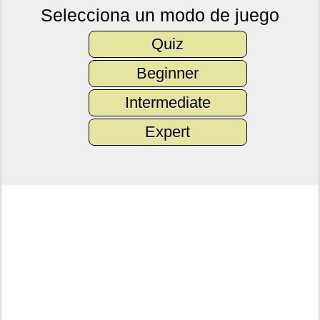
Selecciona un modo de juego
Quiz
Beginner
Intermediate
Expert