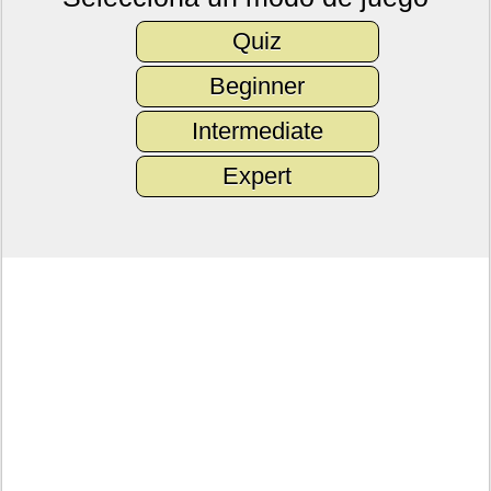
Quiz
Beginner
Intermediate
Expert