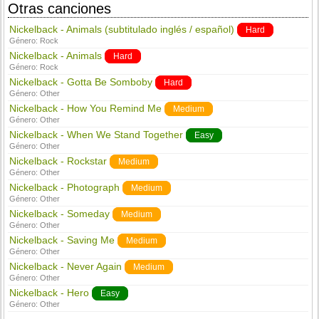
Otras canciones
Nickelback - Animals (subtitulado inglés / español)
Hard
Género:
Rock
Nickelback - Animals
Hard
Género:
Rock
Nickelback - Gotta Be Somboby
Hard
Género:
Other
Nickelback - How You Remind Me
Medium
Género:
Other
Nickelback - When We Stand Together
Easy
Género:
Other
Nickelback - Rockstar
Medium
Género:
Other
Nickelback - Photograph
Medium
Género:
Other
Nickelback - Someday
Medium
Género:
Other
Nickelback - Saving Me
Medium
Género:
Other
Nickelback - Never Again
Medium
Género:
Other
Nickelback - Hero
Easy
Género:
Other