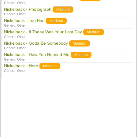
Género:
Other
Nickelback - Photograph
Medium
Género:
Other
Nickelback - Too Bad
Medium
Género:
Other
Nickelback - If Today Was Your Last Day
Medium
Género:
Other
Nickelback - Gotta Be Somebody
Medium
Género:
Other
Nickelback - How You Remind Me
Medium
Género:
Other
Nickelback - Hero
Medium
Género:
Other