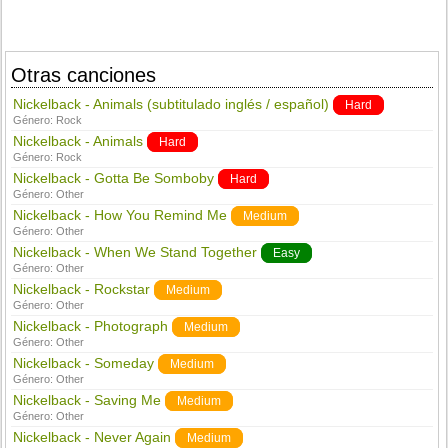
Otras canciones
Nickelback - Animals (subtitulado inglés / español)
Hard
Género:
Rock
Nickelback - Animals
Hard
Género:
Rock
Nickelback - Gotta Be Somboby
Hard
Género:
Other
Nickelback - How You Remind Me
Medium
Género:
Other
Nickelback - When We Stand Together
Easy
Género:
Other
Nickelback - Rockstar
Medium
Género:
Other
Nickelback - Photograph
Medium
Género:
Other
Nickelback - Someday
Medium
Género:
Other
Nickelback - Saving Me
Medium
Género:
Other
Nickelback - Never Again
Medium