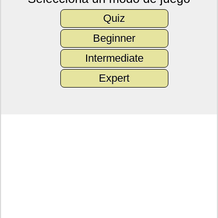
Quiz
Beginner
Intermediate
Expert