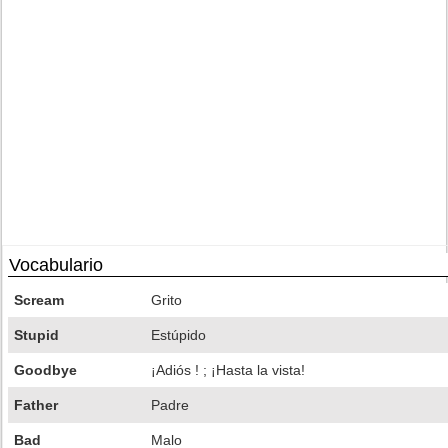
Vocabulario
Scream
Grito
Stupid
Estúpido
Goodbye
¡Adiós ! ; ¡Hasta la vista!
Father
Padre
Bad
Malo