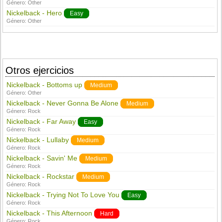
Género:
Other
Nickelback - Hero
Easy
Género:
Other
Otros ejercicios
Nickelback - Bottoms up
Medium
Género:
Other
Nickelback - Never Gonna Be Alone
Medium
Género:
Rock
Nickelback - Far Away
Easy
Género:
Rock
Nickelback - Lullaby
Medium
Género:
Rock
Nickelback - Savin' Me
Medium
Género:
Rock
Nickelback - Rockstar
Medium
Género:
Rock
Nickelback - Trying Not To Love You
Easy
Género:
Rock
Nickelback - This Afternoon
Hard
Género:
Rock