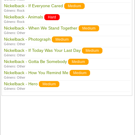
Nickelback - If Everyone Cared
Medium
Género:
Rock
Nickelback - Animals
Hard
Género:
Rock
Nickelback - When We Stand Together
Medium
Género:
Other
Nickelback - Photograph
Medium
Género:
Other
Nickelback - If Today Was Your Last Day
Medium
Género:
Other
Nickelback - Gotta Be Somebody
Medium
Género:
Other
Nickelback - How You Remind Me
Medium
Género:
Other
Nickelback - Hero
Medium
Género:
Other