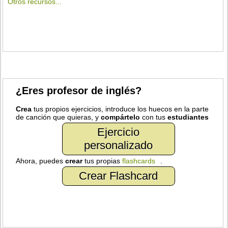
Otros recursos...
¿Eres profesor de inglés?
Crea
tus propios ejercicios, introduce los huecos en la parte
de canción que quieras, y
compártelo
con tus
estudiantes
Ejercicio
personalizado
Ahora, puedes
crear
tus propias
flashcards
.
Crear Flashcard