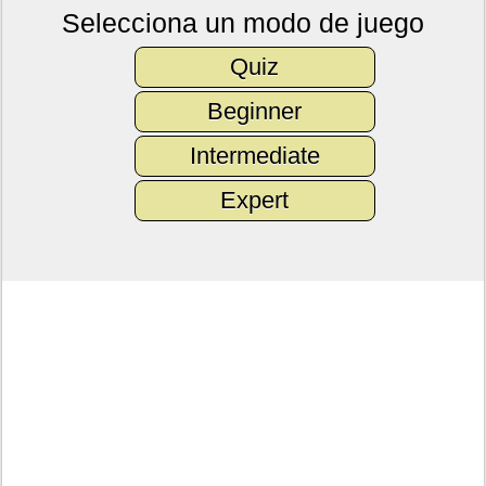
Selecciona un modo de juego
Quiz
Beginner
Intermediate
Expert