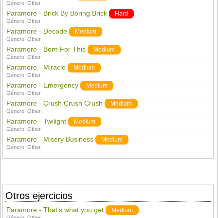
Género:
Other
Paramore - Brick By Boring Brick
Hard
Género:
Other
Paramore - Decode
Medium
Género:
Other
Paramore - Born For This
Medium
Género:
Other
Paramore - Miracle
Medium
Género:
Other
Paramore - Emergency
Medium
Género:
Other
Paramore - Crush Crush Crush
Medium
Género:
Other
Paramore - Twilight
Medium
Género:
Other
Paramore - Misery Business
Medium
Género:
Other
Otros ejercicios
Paramore - That's what you get
Medium
Género:
Other