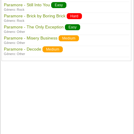
Paramore - Still Into You
Easy
Género:
Rock
Paramore - Brick by Boring Brick
Hard
Género:
Rock
Paramore - The Only Exception
Easy
Género:
Other
Paramore - Misery Business
Medium
Género:
Other
Paramore - Decode
Medium
Género:
Other