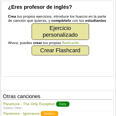
¿Eres profesor de inglés?
Crea
tus propios ejercicios, introduce los huecos en la parte
de canción que quieras, y
compártelo
con tus
estudiantes
Ejercicio
personalizado
Ahora, puedes
crear
tus propias
flashcards
.
Crear Flashcard
Otras canciones
Paramore - The Only Exception
Easy
Género:
Other
Paramore - Ignorance
Medium