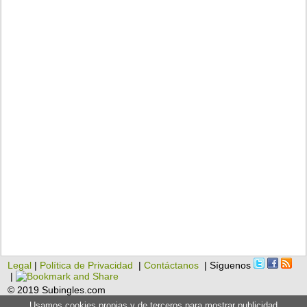
Legal
|
Política de Privacidad
|
Contáctanos
| Síguenos
|
© 2019 Subingles.com
Usamos cookies propias y de terceros para mostrar publicidad