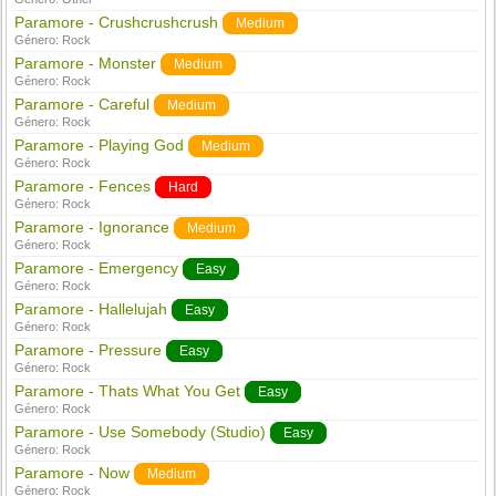
Paramore - Crushcrushcrush
Medium
Género:
Rock
Paramore - Monster
Medium
Género:
Rock
Paramore - Careful
Medium
Género:
Rock
Paramore - Playing God
Medium
Género:
Rock
Paramore - Fences
Hard
Género:
Rock
Paramore - Ignorance
Medium
Género:
Rock
Paramore - Emergency
Easy
Género:
Rock
Paramore - Hallelujah
Easy
Género:
Rock
Paramore - Pressure
Easy
Género:
Rock
Paramore - Thats What You Get
Easy
Género:
Rock
Paramore - Use Somebody (Studio)
Easy
Género:
Rock
Paramore - Now
Medium
Género:
Rock