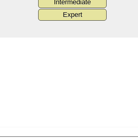
Intermediate
Expert