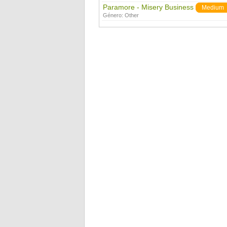
Paramore - Misery Business
Medium
Género:
Other