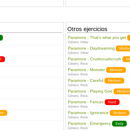
Otros ejercicios
Paramore - That's what you get
Género:
Other
Paramore - Daydreaming
Mediu
Género:
Other
Paramore - Crushcrushcrush
d
M
Género:
Rock
Paramore - Monster
Medium
Género:
Rock
Paramore - Careful
Medium
Género:
Rock
Paramore - Playing God
Medium
Género:
Rock
Paramore - Fences
Hard
Género:
Rock
Paramore - Ignorance
um
Medium
Género:
Rock
Paramore - Emergency
Easy
Género:
Rock