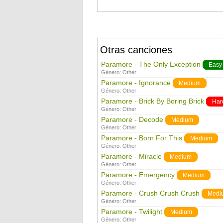
Otras canciones
Paramore - The Only Exception
Easy
Género:
Other
Paramore - Ignorance
Medium
Género:
Other
Paramore - Brick By Boring Brick
Har
Género:
Other
Paramore - Decode
Medium
Género:
Other
Paramore - Born For This
Medium
Género:
Other
Paramore - Miracle
Medium
Género:
Other
Paramore - Emergency
Medium
Género:
Other
Paramore - Crush Crush Crush
Medi
Género:
Other
Paramore - Twilight
Medium
Género:
Other