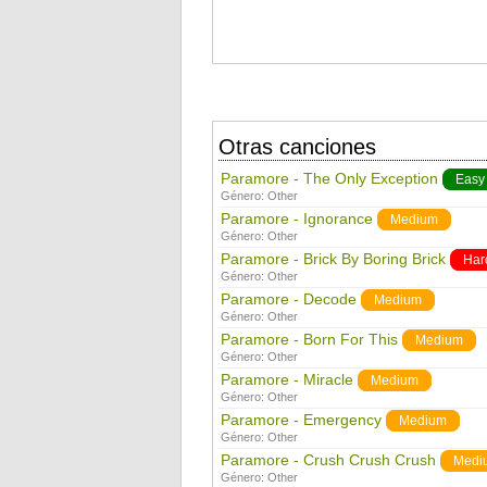
Otras canciones
Paramore - The Only Exception
Easy
Género:
Other
Paramore - Ignorance
Medium
Género:
Other
Paramore - Brick By Boring Brick
Har
Género:
Other
Paramore - Decode
Medium
Género:
Other
Paramore - Born For This
Medium
Género:
Other
Paramore - Miracle
Medium
Género:
Other
Paramore - Emergency
Medium
Género:
Other
Paramore - Crush Crush Crush
Medi
Género:
Other