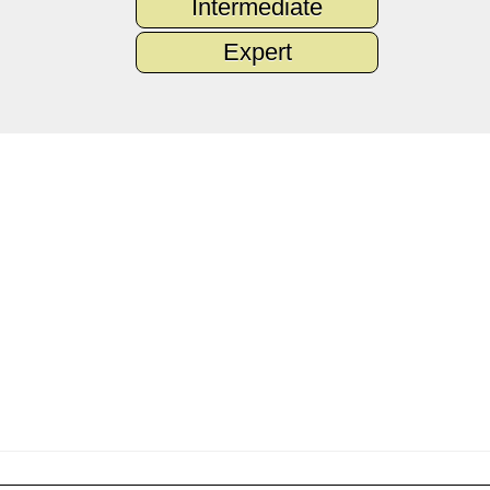
Intermediate
Expert