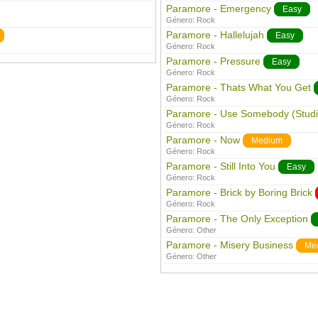
Paramore - Emergency
Easy
Género:
Rock
Paramore - Hallelujah
Easy
Género:
Rock
Paramore - Pressure
Easy
Género:
Rock
Paramore - Thats What You Get
Género:
Rock
Paramore - Use Somebody (Studi
Género:
Rock
Paramore - Now
Medium
Género:
Rock
Paramore - Still Into You
Easy
Género:
Rock
Paramore - Brick by Boring Brick
Género:
Rock
Paramore - The Only Exception
Género:
Other
Paramore - Misery Business
Me
Género:
Other