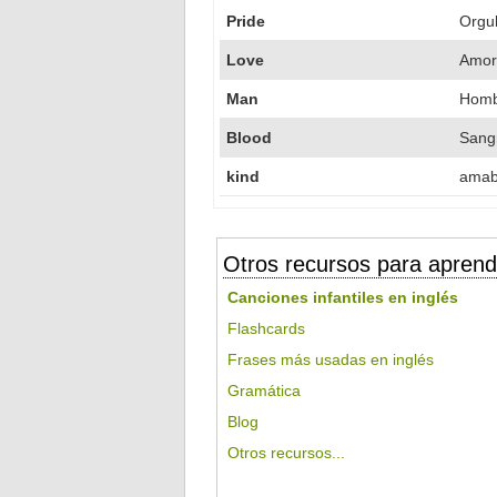
Pride
Orgul
Love
Amor
Man
Homb
Blood
Sang
kind
amab
Otros recursos para aprend
Canciones infantiles en inglés
Flashcards
Frases más usadas en inglés
Gramática
Blog
Otros recursos...