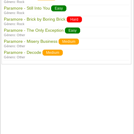
Género:
Rock
Paramore - Still Into You
Easy
Género:
Rock
Paramore - Brick by Boring Brick
Hard
Género:
Rock
Paramore - The Only Exception
Easy
Género:
Other
Paramore - Misery Business
Medium
Género:
Other
Paramore - Decode
Medium
Género:
Other