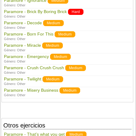
Paramore - Ignorance
Medium
Género:
Other
Paramore - Brick By Boring Brick
Hard
Género:
Other
Paramore - Decode
Medium
Género:
Other
Paramore - Born For This
Medium
Género:
Other
Paramore - Miracle
Medium
Género:
Other
Paramore - Emergency
Medium
Género:
Other
Paramore - Crush Crush Crush
Medium
Género:
Other
Paramore - Twilight
Medium
Género:
Other
Paramore - Misery Business
Medium
Género:
Other
Otros ejercicios
Paramore - That's what you get
Medium