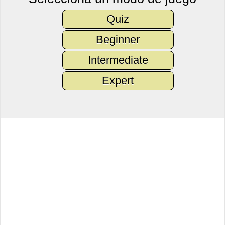
Quiz
Beginner
Intermediate
Expert