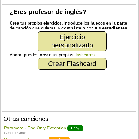
¿Eres profesor de inglés?
Crea
tus propios ejercicios, introduce los huecos en la parte
de canción que quieras, y
compártelo
con tus
estudiantes
Ejercicio
personalizado
Ahora, puedes
crear
tus propias
flashcards
.
Crear Flashcard
Otras canciones
Paramore - The Only Exception
Easy
Género:
Other