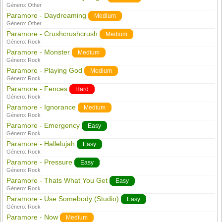
Género:
Other
Paramore - Daydreaming
Medium
Género:
Other
Paramore - Crushcrushcrush
Medium
Género:
Rock
Paramore - Monster
Medium
Género:
Rock
Paramore - Playing God
Medium
Género:
Rock
Paramore - Fences
Hard
Género:
Rock
Paramore - Ignorance
Medium
Género:
Rock
Paramore - Emergency
Easy
Género:
Rock
Paramore - Hallelujah
Easy
Género:
Rock
Paramore - Pressure
Easy
Género:
Rock
Paramore - Thats What You Get
Easy
Género:
Rock
Paramore - Use Somebody (Studio)
Easy
Género:
Rock
Paramore - Now
Medium