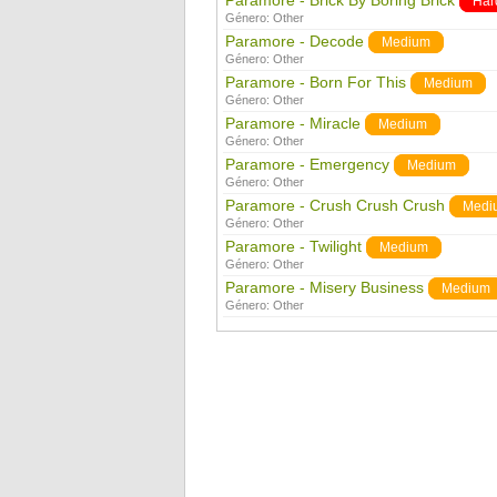
Paramore - Brick By Boring Brick
Har
Género:
Other
Paramore - Decode
Medium
Género:
Other
Paramore - Born For This
Medium
Género:
Other
Paramore - Miracle
Medium
Género:
Other
Paramore - Emergency
Medium
Género:
Other
Paramore - Crush Crush Crush
Medi
Género:
Other
Paramore - Twilight
Medium
Género:
Other
Paramore - Misery Business
Medium
Género:
Other