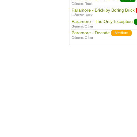
Género:
Rock
Paramore - Brick by Boring Brick
Género:
Rock
Paramore - The Only Exception
Género:
Other
Paramore - Decode
Medium
Género:
Other