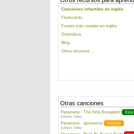
Otros recursos para aprend
Canciones infantiles en inglés
Flashcards
Frases más usadas en inglés
Gramática
Blog
Otros recursos...
Otras canciones
Paramore - The Only Exception
Easy
Género:
Other
Paramore - Ignorance
Medium
Género:
Other