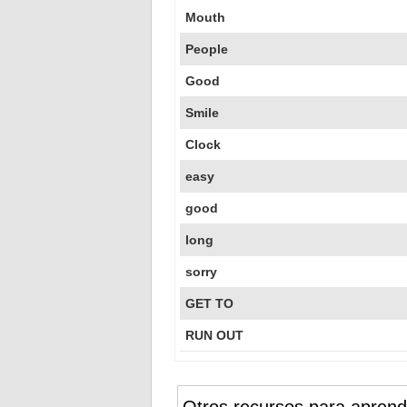
Mouth
People
Good
Smile
Clock
easy
good
long
sorry
GET TO
RUN OUT