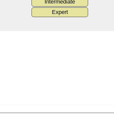
Intermediate
Expert