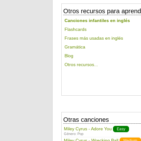
Otros recursos para aprend
Canciones infantiles en inglés
Flashcards
Frases más usadas en inglés
Gramática
Blog
Otros recursos...
Otras canciones
Miley Cyrus - Adore You
Easy
Género:
Pop
Miley Cyrus - Wrecking Ball
Medium