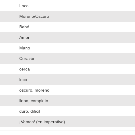
Loco
Moreno/Oscuro
Bebé
Amor
Mano
Corazón
cerca
loco
oscuro, moreno
lleno, completo
duro, difícil
¡Vamos! (en imperativo)