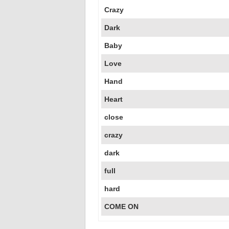
Crazy
Dark
Baby
Love
Hand
Heart
close
crazy
dark
full
hard
COME ON