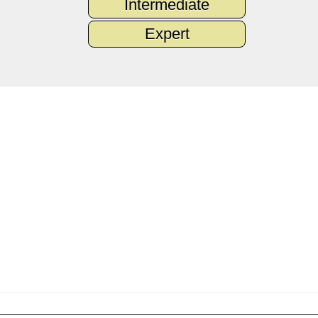
Intermediate
Expert