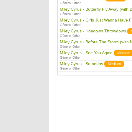
Género:
Other
Miley Cyrus - Butterfly Fly Away (with 
Género:
Other
Miley Cyrus - Girls Just Wanna Have 
Género:
Other
Miley Cyrus - Hoedown Throwdown
Género:
Other
Miley Cyrus - Before The Storm (with 
Género:
Other
Miley Cyrus - See You Again
Medium
Género:
Other
Miley Cyrus - Someday
Medium
Género:
Other