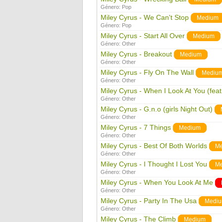
Género:
Pop
Miley Cyrus - We Can't Stop
Medium
Género:
Pop
Miley Cyrus - Start All Over
Medium
Género:
Other
Miley Cyrus - Breakout
Medium
Género:
Other
Miley Cyrus - Fly On The Wall
Mediu
Género:
Other
Miley Cyrus - When I Look At You (feat
Género:
Other
Miley Cyrus - G.n.o (girls Night Out)
Género:
Other
Miley Cyrus - 7 Things
Medium
Género:
Other
Miley Cyrus - Best Of Both Worlds
M
Género:
Other
Miley Cyrus - I Thought I Lost You
M
Género:
Other
Miley Cyrus - When You Look At Me
Género:
Other
Miley Cyrus - Party In The Usa
Medi
Género:
Other
Miley Cyrus - The Climb
Medium