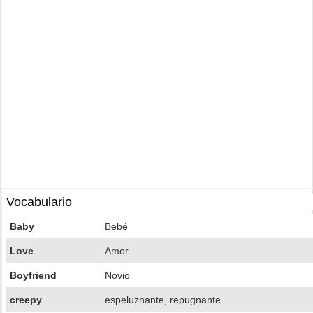
Vocabulario
Baby
Bebé
Love
Amor
Boyfriend
Novio
creepy
espeluznante, repugnante