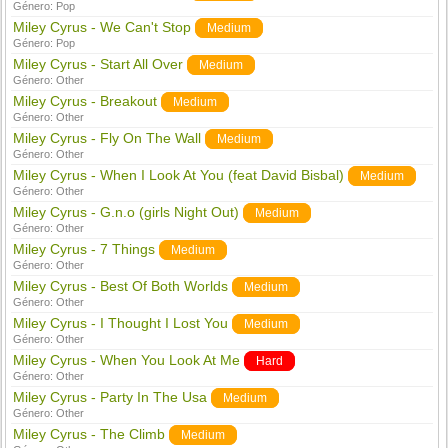
Género:
Pop
Miley Cyrus - We Can't Stop
Medium
Género:
Pop
Miley Cyrus - Start All Over
Medium
Género:
Other
Miley Cyrus - Breakout
Medium
Género:
Other
Miley Cyrus - Fly On The Wall
Medium
Género:
Other
Miley Cyrus - When I Look At You (feat David Bisbal)
Medium
Género:
Other
Miley Cyrus - G.n.o (girls Night Out)
Medium
Género:
Other
Miley Cyrus - 7 Things
Medium
Género:
Other
Miley Cyrus - Best Of Both Worlds
Medium
Género:
Other
Miley Cyrus - I Thought I Lost You
Medium
Género:
Other
Miley Cyrus - When You Look At Me
Hard
Género:
Other
Miley Cyrus - Party In The Usa
Medium
Género:
Other
Miley Cyrus - The Climb
Medium