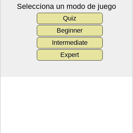
Selecciona un modo de juego
Quiz
Beginner
Intermediate
Expert