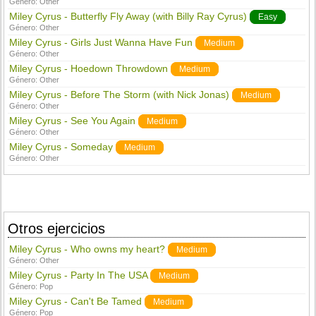
Género:
Other
Miley Cyrus - Butterfly Fly Away (with Billy Ray Cyrus)
Easy
Género:
Other
Miley Cyrus - Girls Just Wanna Have Fun
Medium
Género:
Other
Miley Cyrus - Hoedown Throwdown
Medium
Género:
Other
Miley Cyrus - Before The Storm (with Nick Jonas)
Medium
Género:
Other
Miley Cyrus - See You Again
Medium
Género:
Other
Miley Cyrus - Someday
Medium
Género:
Other
Otros ejercicios
Miley Cyrus - Who owns my heart?
Medium
Género:
Other
Miley Cyrus - Party In The USA
Medium
Género:
Pop
Miley Cyrus - Can't Be Tamed
Medium
Género:
Pop