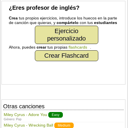
¿Eres profesor de inglés?
Crea
tus propios ejercicios, introduce los huecos en la parte
de canción que quieras, y
compártelo
con tus
estudiantes
Ejercicio
personalizado
Ahora, puedes
crear
tus propias
flashcards
.
Crear Flashcard
Otras canciones
Miley Cyrus - Adore You
Easy
Género:
Pop
Miley Cyrus - Wrecking Ball
Medium