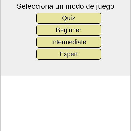
Selecciona un modo de juego
Quiz
Beginner
Intermediate
Expert