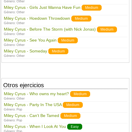
Género:
Other
Miley Cyrus - Girls Just Wanna Have Fun
Medium
Género:
Other
Miley Cyrus - Hoedown Throwdown
Medium
Género:
Other
Miley Cyrus - Before The Storm (with Nick Jonas)
Medium
Género:
Other
Miley Cyrus - See You Again
Medium
Género:
Other
Miley Cyrus - Someday
Medium
Género:
Other
Otros ejercicios
Miley Cyrus - Who owns my heart?
Medium
Género:
Other
Miley Cyrus - Party In The USA
Medium
Género:
Pop
Miley Cyrus - Can't Be Tamed
Medium
Género:
Pop
Miley Cyrus - When I Look At You
Easy
Género:
Pop