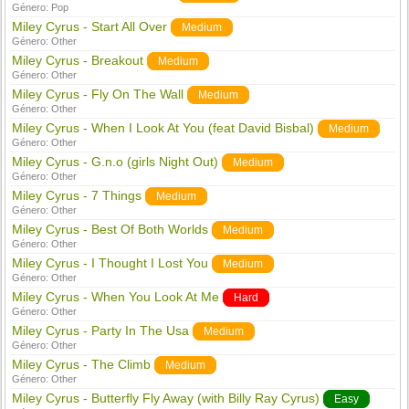
Género:
Pop
Miley Cyrus - Start All Over
Medium
Género:
Other
Miley Cyrus - Breakout
Medium
Género:
Other
Miley Cyrus - Fly On The Wall
Medium
Género:
Other
Miley Cyrus - When I Look At You (feat David Bisbal)
Medium
Género:
Other
Miley Cyrus - G.n.o (girls Night Out)
Medium
Género:
Other
Miley Cyrus - 7 Things
Medium
Género:
Other
Miley Cyrus - Best Of Both Worlds
Medium
Género:
Other
Miley Cyrus - I Thought I Lost You
Medium
Género:
Other
Miley Cyrus - When You Look At Me
Hard
Género:
Other
Miley Cyrus - Party In The Usa
Medium
Género:
Other
Miley Cyrus - The Climb
Medium
Género:
Other
Miley Cyrus - Butterfly Fly Away (with Billy Ray Cyrus)
Easy