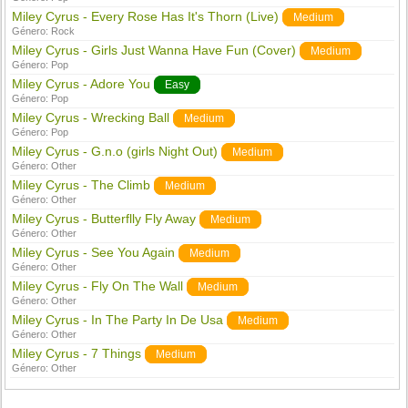
Miley Cyrus - Every Rose Has It's Thorn (Live)
Medium
Género:
Rock
Miley Cyrus - Girls Just Wanna Have Fun (Cover)
Medium
Género:
Pop
Miley Cyrus - Adore You
Easy
Género:
Pop
Miley Cyrus - Wrecking Ball
Medium
Género:
Pop
Miley Cyrus - G.n.o (girls Night Out)
Medium
Género:
Other
Miley Cyrus - The Climb
Medium
Género:
Other
Miley Cyrus - Butterflly Fly Away
Medium
Género:
Other
Miley Cyrus - See You Again
Medium
Género:
Other
Miley Cyrus - Fly On The Wall
Medium
Género:
Other
Miley Cyrus - In The Party In De Usa
Medium
Género:
Other
Miley Cyrus - 7 Things
Medium
Género:
Other