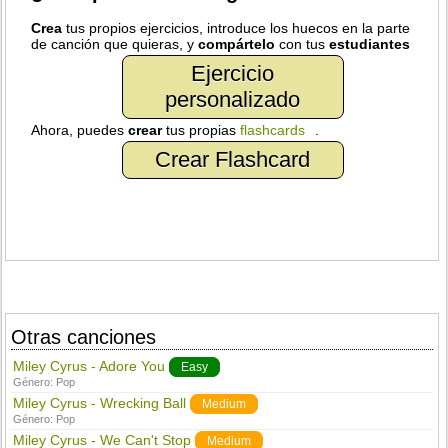
Crea
tus propios ejercicios, introduce los huecos en la parte
de canción que quieras, y
compártelo
con tus
estudiantes
Ejercicio
personalizado
Ahora, puedes
crear
tus propias
flashcards
.
Crear Flashcard
Otras canciones
Miley Cyrus - Adore You
Easy
Género:
Pop
Miley Cyrus - Wrecking Ball
Medium
Género:
Pop
Miley Cyrus - We Can't Stop
Medium