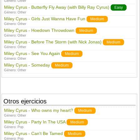
Género:
Other
Miley Cyrus - Butterfly Fly Away (with Billy Ray Cyrus)
Easy
Género:
Other
Miley Cyrus - Girls Just Wanna Have Fun
Medium
Género:
Other
Miley Cyrus - Hoedown Throwdown
Medium
Género:
Other
Miley Cyrus - Before The Storm (with Nick Jonas)
Medium
Género:
Other
Miley Cyrus - See You Again
Medium
Género:
Other
Miley Cyrus - Someday
Medium
Género:
Other
Otros ejercicios
Miley Cyrus - Who owns my heart?
Medium
Género:
Other
Miley Cyrus - Party In The USA
Medium
Género:
Pop
Miley Cyrus - Can't Be Tamed
Medium
Género:
Pop