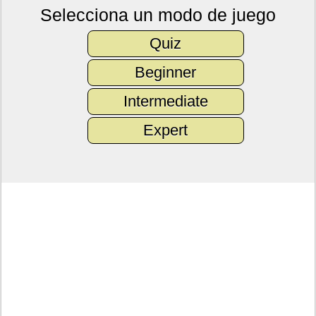
Selecciona un modo de juego
Quiz
Beginner
Intermediate
Expert