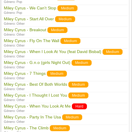
Género:
Pop
Miley Cyrus - We Can't Stop
Medium
Género:
Pop
Miley Cyrus - Start All Over
Medium
Género:
Other
Miley Cyrus - Breakout
Medium
Género:
Other
Miley Cyrus - Fly On The Wall
Medium
Género:
Other
Miley Cyrus - When I Look At You (feat David Bisbal)
Medium
Género:
Other
Miley Cyrus - G.n.o (girls Night Out)
Medium
Género:
Other
Miley Cyrus - 7 Things
Medium
Género:
Other
Miley Cyrus - Best Of Both Worlds
Medium
Género:
Other
Miley Cyrus - I Thought I Lost You
Medium
Género:
Other
Miley Cyrus - When You Look At Me
Hard
Género:
Other
Miley Cyrus - Party In The Usa
Medium
Género:
Other
Miley Cyrus - The Climb
Medium