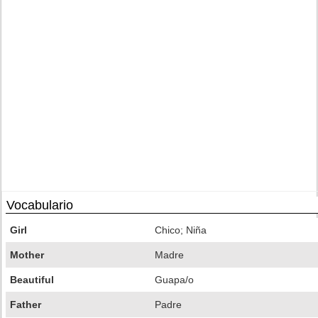
Vocabulario
Girl
Chico; Niña
Mother
Madre
Beautiful
Guapa/o
Father
Padre