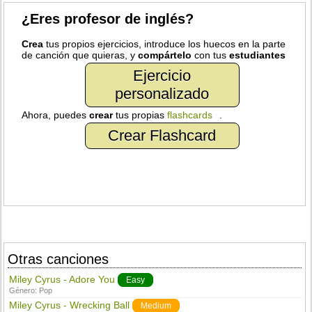
¿Eres profesor de inglés?
Crea
tus propios ejercicios, introduce los huecos en la parte
de canción que quieras, y
compártelo
con tus
estudiantes
Ejercicio
personalizado
Ahora, puedes
crear
tus propias
flashcards
.
Crear Flashcard
Otras canciones
Miley Cyrus - Adore You
Easy
Género:
Pop
Miley Cyrus - Wrecking Ball
Medium