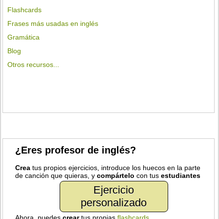
Flashcards
Frases más usadas en inglés
Gramática
Blog
Otros recursos...
¿Eres profesor de inglés?
Crea
tus propios ejercicios, introduce los huecos en la parte
de canción que quieras, y
compártelo
con tus
estudiantes
Ejercicio
personalizado
Ahora, puedes
crear
tus propias
flashcards
.