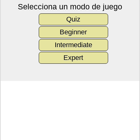
Selecciona un modo de juego
Quiz
Beginner
Intermediate
Expert