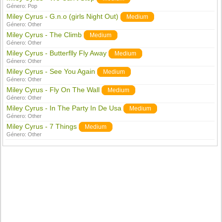
Género:
Pop
Miley Cyrus - G.n.o (girls Night Out)
Medium
Género:
Other
Miley Cyrus - The Climb
Medium
Género:
Other
Miley Cyrus - Butterflly Fly Away
Medium
Género:
Other
Miley Cyrus - See You Again
Medium
Género:
Other
Miley Cyrus - Fly On The Wall
Medium
Género:
Other
Miley Cyrus - In The Party In De Usa
Medium
Género:
Other
Miley Cyrus - 7 Things
Medium
Género:
Other