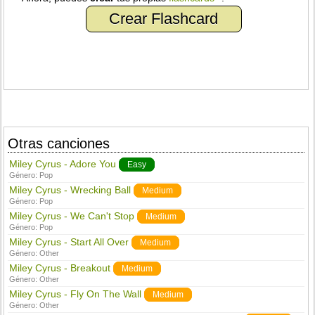
Crear Flashcard
Otras canciones
Miley Cyrus - Adore You
Easy
Género:
Pop
Miley Cyrus - Wrecking Ball
Medium
Género:
Pop
Miley Cyrus - We Can't Stop
Medium
Género:
Pop
Miley Cyrus - Start All Over
Medium
Género:
Other
Miley Cyrus - Breakout
Medium
Género:
Other
Miley Cyrus - Fly On The Wall
Medium
Género:
Other