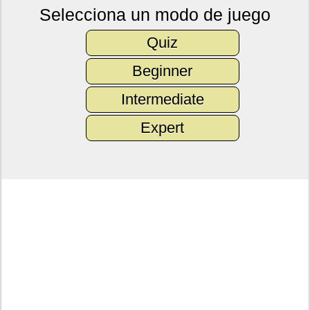
Selecciona un modo de juego
Quiz
Beginner
Intermediate
Expert