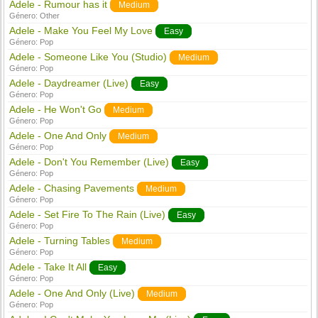
Adele - Rumour has it
Medium
Género:
Other
Adele - Make You Feel My Love
Easy
Género:
Pop
Adele - Someone Like You (Studio)
Medium
Género:
Pop
Adele - Daydreamer (Live)
Easy
Género:
Pop
Adele - He Won't Go
Medium
Género:
Pop
Adele - One And Only
Medium
Género:
Pop
Adele - Don't You Remember (Live)
Easy
Género:
Pop
Adele - Chasing Pavements
Medium
Género:
Pop
Adele - Set Fire To The Rain (Live)
Easy
Género:
Pop
Adele - Turning Tables
Medium
Género:
Pop
Adele - Take It All
Easy
Género:
Pop
Adele - One And Only (Live)
Medium
Género:
Pop