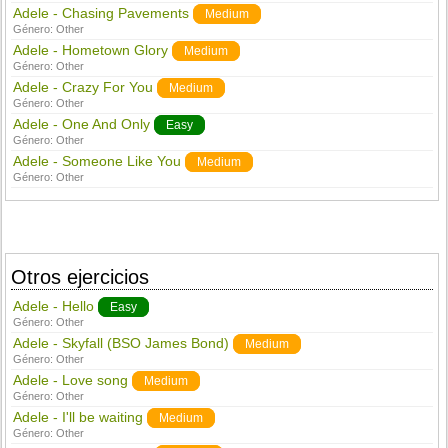
Adele - Chasing Pavements
Medium
Género:
Other
Adele - Hometown Glory
Medium
Género:
Other
Adele - Crazy For You
Medium
Género:
Other
Adele - One And Only
Easy
Género:
Other
Adele - Someone Like You
Medium
Género:
Other
Otros ejercicios
Adele - Hello
Easy
Género:
Other
Adele - Skyfall (BSO James Bond)
Medium
Género:
Other
Adele - Love song
Medium
Género:
Other
Adele - I'll be waiting
Medium
Género:
Other